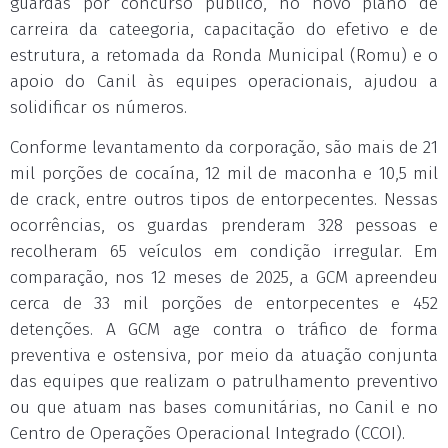
guardas por concurso público, no novo plano de
carreira da cateegoria, capacitação do efetivo e de
estrutura, a retomada da Ronda Municipal (Romu) e o
apoio do Canil às equipes operacionais, ajudou a
solidificar os números.
Conforme levantamento da corporação, são mais de 21
mil porções de cocaína, 12 mil de maconha e 10,5 mil
de crack, entre outros tipos de entorpecentes. Nessas
ocorrências, os guardas prenderam 328 pessoas e
recolheram 65 veículos em condição irregular. Em
comparação, nos 12 meses de 2025, a GCM apreendeu
cerca de 33 mil porções de entorpecentes e 452
detenções. A GCM age contra o tráfico de forma
preventiva e ostensiva, por meio da atuação conjunta
das equipes que realizam o patrulhamento preventivo
ou que atuam nas bases comunitárias, no Canil e no
Centro de Operações Operacional Integrado (CCOI).