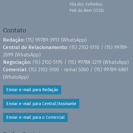
Vila dos Velhinhos
Pink do Bem OSSEL
Contato
Redação:
(15) 99789-3913
(WhatsApp)
Central de Relacionamento:
(15) 2102-5110 /
(15) 99789-
2099
(WhatsApp)
Negociação:
(15) 2102-5195 /
(15) 99788-3219
(WhatsApp)
Comercial:
(15) 2102-5100 - ramal 5060 /
(15) 99789-6861
(WhatsApp)
Enviar e-mail para Redação
Enviar e-mail para Central/Assinante
Enviar e-mail para o Comercial