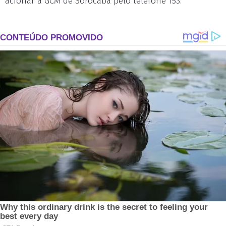
acionar a GCM de Sorocaba pelo telefone 153.