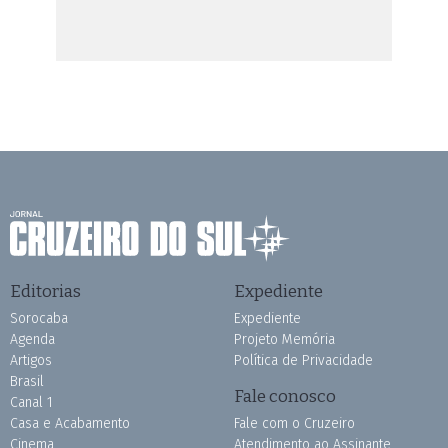
Editorias
Expediente
Sorocaba
Expediente
Agenda
Projeto Memória
Artigos
Política de Privacidade
Brasil
Fale conosco
Canal 1
Casa e Acabamento
Fale com o Cruzeiro
Cinema
Atendimento ao Assinante