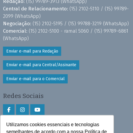
Redação:
(15) 99789-3913
(WhatsApp)
Central de Relacionamento:
(15) 2102-5110 /
(15) 99789-
2099
(WhatsApp)
Negociação:
(15) 2102-5195 /
(15) 99788-3219
(WhatsApp)
Comercial:
(15) 2102-5100 - ramal 5060 /
(15) 99789-6861
(WhatsApp)
Enviar e-mail para Redação
Enviar e-mail para Central/Assinante
Enviar e-mail para o Comercial
Redes Sociais
Utilizamos cookies essenciais e tecnologias
Faça download do aplicativo
semelhantes de acordo com a nossa Política de