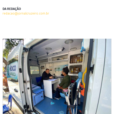
DA REDAÇÃO
redacao@jornalcruzeiro.com.br