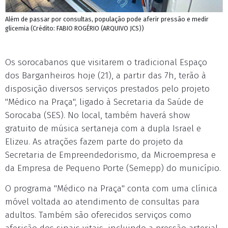
Além de passar por consultas, população pode aferir pressão e medir
glicemia (Crédito: FABIO ROGÉRIO (ARQUIVO JCS))
Os sorocabanos que visitarem o tradicional Espaço
dos Barganheiros hoje (21), a partir das 7h, terão à
disposição diversos serviços prestados pelo projeto
"Médico na Praça", ligado à Secretaria da Saúde de
Sorocaba (SES). No local, também haverá show
gratuito de música sertaneja com a dupla Israel e
Elizeu. As atrações fazem parte do projeto da
Secretaria de Empreendedorismo, da Microempresa e
da Empresa de Pequeno Porte (Semepp) do município.
O programa "Médico na Praça" conta com uma clínica
móvel voltada ao atendimento de consultas para
adultos. Também são oferecidos serviços como