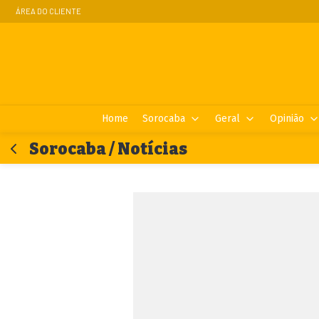
ÁREA DO CLIENTE
Home
Sorocaba
Geral
Opinião
Sorocaba / Notícias