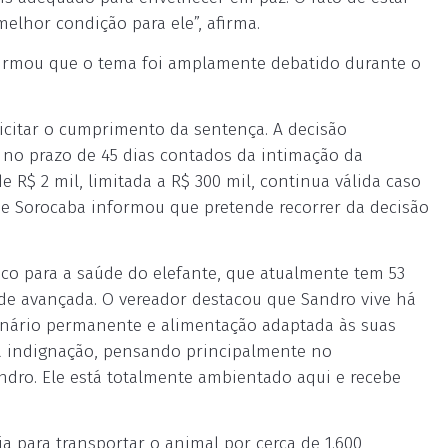
elhor condição para ele”, afirma.
firmou que o tema foi amplamente debatido durante o
licitar o cumprimento da sentença. A decisão
 no prazo de 45 dias contados da intimação da
e R$ 2 mil, limitada a R$ 300 mil, continua válida caso
de Sorocaba informou que pretende recorrer da decisão
isco para a saúde do elefante, que atualmente tem 53
de avançada. O vereador destacou que Sandro vive há
nário permanente e alimentação adaptada às suas
a indignação, pensando principalmente no
dro. Ele está totalmente ambientado aqui e recebe
a para transportar o animal por cerca de 1.600