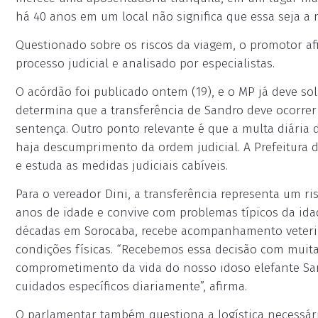
há 40 anos em um local não significa que essa seja a m
Questionado sobre os riscos da viagem, o promotor a
processo judicial e analisado por especialistas.
O acórdão foi publicado ontem (19), e o MP já deve so
determina que a transferência de Sandro deve ocorrer
sentença. Outro ponto relevante é que a multa diária d
haja descumprimento da ordem judicial. A Prefeitura 
e estuda as medidas judiciais cabíveis.
Para o vereador Dini, a transferência representa um r
anos de idade e convive com problemas típicos da ida
décadas em Sorocaba, recebe acompanhamento veteri
condições físicas. “Recebemos essa decisão com muit
comprometimento da vida do nosso idoso elefante San
cuidados específicos diariamente”, afirma.
O parlamentar também questiona a logística necessári