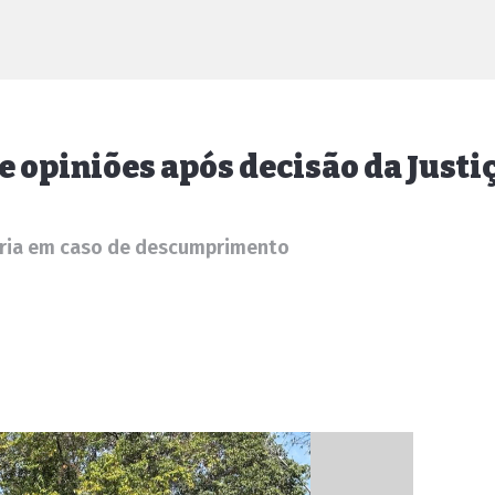
 opiniões após decisão da Justi
ária em caso de descumprimento