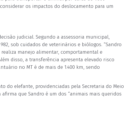
o considerar os impactos do deslocamento para um
 decisão judicial. Segundo a assessoria municipal,
982, sob cuidados de veterinários e biólogos. “Sandro
 realiza manejo alimentar, comportamental e
lém disso, a transferência apresenta elevado risco
santuário no MT é de mais de 1.400 km, sendo
to do elefante, providenciadas pela Secretaria do Meio
a afirma que Sandro é um dos “animais mais queridos