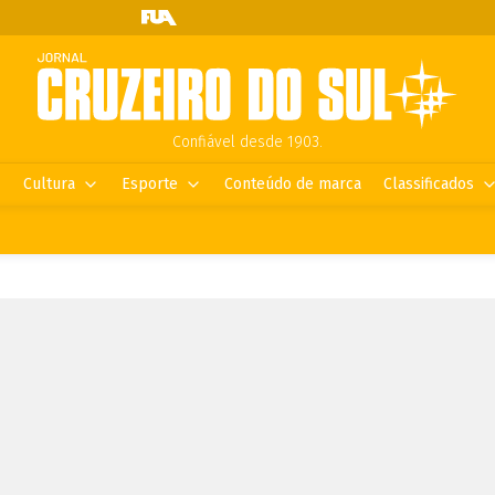
Confiável desde 1903.
Cultura
Esporte
Conteúdo de marca
Classificados