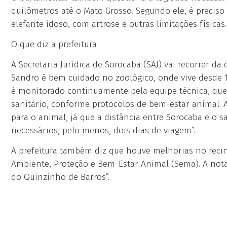
quilômetros até o Mato Grosso. Segundo ele, é precis
elefante idoso, com artrose e outras limitações físicas.
O que diz a prefeitura
A Secretaria Jurídica de Sorocaba (SAJ) vai recorrer da
Sandro é bem cuidado no zoológico, onde vive desde 1
é monitorado continuamente pela equipe técnica, que
sanitário, conforme protocolos de bem-estar animal. A
para o animal, já que a distância entre Sorocaba e o 
necessários, pelo menos, dois dias de viagem”.
A prefeitura também diz que houve melhorias no recin
Ambiente, Proteção e Bem-Estar Animal (Sema). A not
do Quinzinho de Barros”.