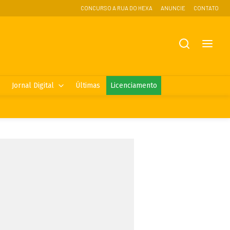
CONCURSO A RUA DO HEXA
ANUNCIE
CONTATO
Jornal Digital
Últimas
Licenciamento