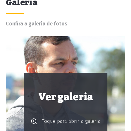
Galeria
Confira a galeria de fotos
Ver galeria
Toque para abrir a galeria