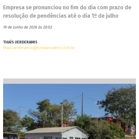
Empresa se pronunciou no fim do dia com prazo de
resolução de pendências até o dia 1º de julho
19 de Junho de 2026 às 20:02
THAÍS VERDERAMIS
thais.verderamis@jornalcruzeiro.com.br