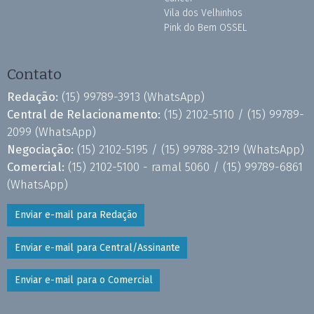
Vila dos Velhinhos
Pink do Bem OSSEL
Contato
Redação:
(15) 99789-3913
(WhatsApp)
Central de Relacionamento:
(15) 2102-5110 /
(15) 99789-
2099
(WhatsApp)
Negociação:
(15) 2102-5195 /
(15) 99788-3219
(WhatsApp)
Comercial:
(15) 2102-5100 - ramal 5060 /
(15) 99789-6861
(WhatsApp)
Enviar e-mail para Redação
Enviar e-mail para Central/Assinante
Enviar e-mail para o Comercial