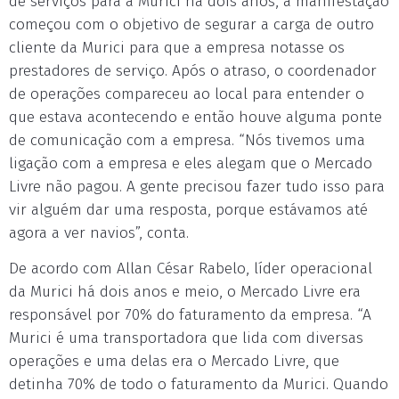
de serviços para a Murici há dois anos, a manifestação
começou com o objetivo de segurar a carga de outro
cliente da Murici para que a empresa notasse os
prestadores de serviço. Após o atraso, o coordenador
de operações compareceu ao local para entender o
que estava acontecendo e então houve alguma ponte
de comunicação com a empresa. “Nós tivemos uma
ligação com a empresa e eles alegam que o Mercado
Livre não pagou. A gente precisou fazer tudo isso para
vir alguém dar uma resposta, porque estávamos até
agora a ver navios”, conta.
De acordo com Allan César Rabelo, líder operacional
da Murici há dois anos e meio, o Mercado Livre era
responsável por 70% do faturamento da empresa. “A
Murici é uma transportadora que lida com diversas
operações e uma delas era o Mercado Livre, que
detinha 70% de todo o faturamento da Murici. Quando