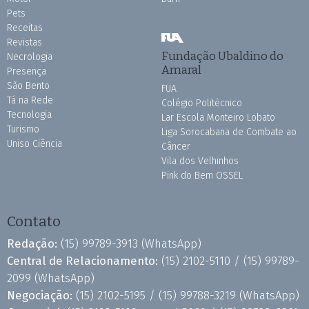
Pets
Receitas
Revistas
Fundação Ubaldino do
Necrologia
Amaral
Presença
São Bento
FUA
Tá na Rede
Colégio Politécnico
Tecnologia
Lar Escola Monteiro Lobato
Turismo
Liga Sorocabana de Combate ao
Uniso Ciência
Câncer
Vila dos Velhinhos
Pink do Bem OSSEL
Contato
Redação:
(15) 99789-3913
(WhatsApp)
Central de Relacionamento:
(15) 2102-5110 /
(15) 99789-
2099
(WhatsApp)
Negociação:
(15) 2102-5195 /
(15) 99788-3219
(WhatsApp)