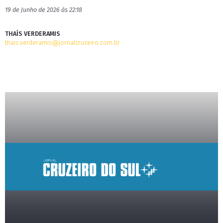
19 de Junho de 2026 às 22:18
THAÍS VERDERAMIS
thais.verderamis@jornalcruzeiro.com.br