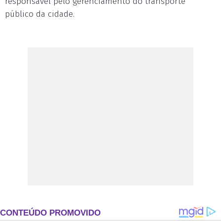
responsável pelo gerenciamento do transporte
público da cidade.