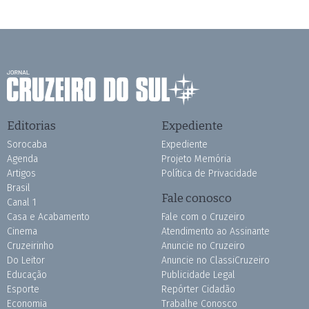
Editorias
Expediente
Sorocaba
Expediente
Agenda
Projeto Memória
Artigos
Política de Privacidade
Brasil
Fale conosco
Canal 1
Casa e Acabamento
Fale com o Cruzeiro
Cinema
Atendimento ao Assinante
Cruzeirinho
Anuncie no Cruzeiro
Do Leitor
Anuncie no ClassiCruzeiro
Educação
Publicidade Legal
Esporte
Repórter Cidadão
Economia
Trabalhe Conosco