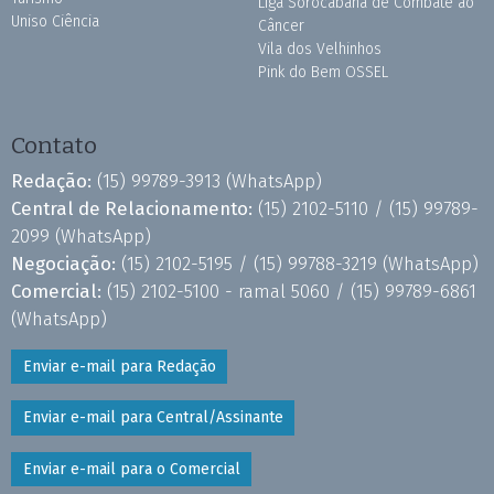
Liga Sorocabana de Combate ao
Uniso Ciência
Câncer
Vila dos Velhinhos
Pink do Bem OSSEL
Contato
Redação:
(15) 99789-3913
(WhatsApp)
Central de Relacionamento:
(15) 2102-5110 /
(15) 99789-
2099
(WhatsApp)
Negociação:
(15) 2102-5195 /
(15) 99788-3219
(WhatsApp)
Comercial:
(15) 2102-5100 - ramal 5060 /
(15) 99789-6861
(WhatsApp)
Enviar e-mail para Redação
Enviar e-mail para Central/Assinante
Enviar e-mail para o Comercial