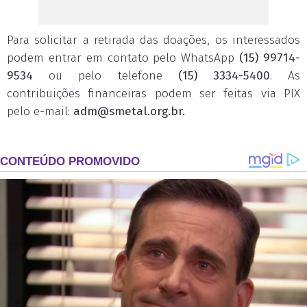
Para solicitar a retirada das doações, os interessados
podem entrar em contato pelo WhatsApp
(15) 99714-
9534
ou pelo telefone
(15) 3334-5400
. As
contribuições financeiras podem ser feitas via PIX
pelo e-mail:
adm@smetal.org.br
.