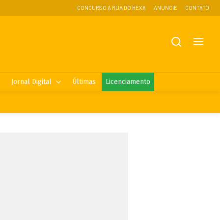
CONCURSO A RUA DO HEXA
ANUNCIE
CONTATO
Jornal Digital
Últimas
Licenciamento