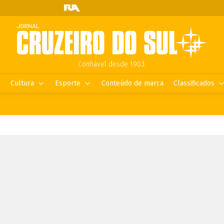
Confiável desde 1903.
Cultura
Esporte
Conteúdo de marca
Classificados