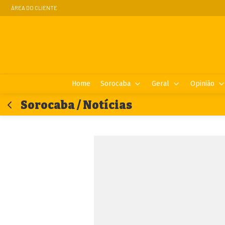
ÁREA DO CLIENTE
Home
Sorocaba
Geral
Opinião
Sorocaba / Notícias