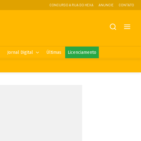
CONCURSO A RUA DO HEXA
ANUNCIE
CONTATO
Jornal Digital
Últimas
Licenciamento