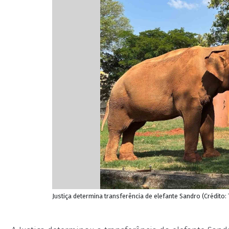
Justiça determina transferência de elefante Sandro (Crédito: