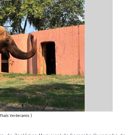
 Thaís Verderamis )