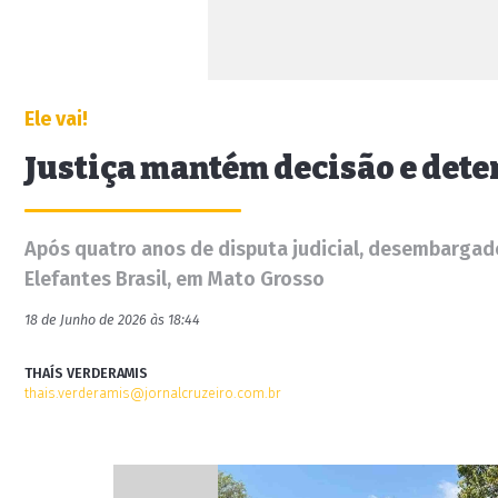
Ele vai!
Justiça mantém decisão e dete
Após quatro anos de disputa judicial, desembarga
Elefantes Brasil, em Mato Grosso
18 de Junho de 2026 às 18:44
THAÍS VERDERAMIS
thais.verderamis@jornalcruzeiro.com.br