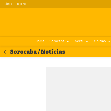
ÁREA DO CLIENTE
Home
Sorocaba
Geral
Opinião
Sorocaba / Notícias