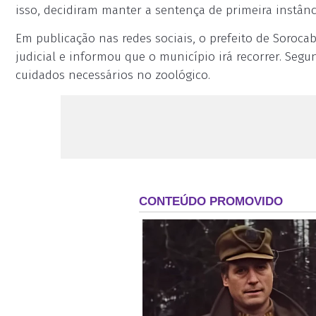
isso, decidiram manter a sentença de primeira instânc
Em publicação nas redes sociais, o prefeito de Soroca
judicial e informou que o município irá recorrer. Seg
cuidados necessários no zoológico.