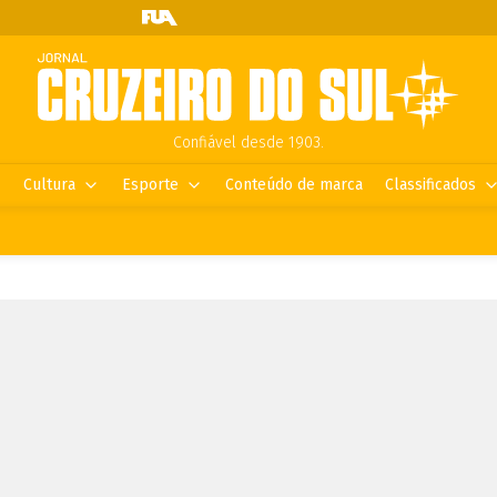
Confiável desde 1903.
Cultura
Esporte
Conteúdo de marca
Classificados