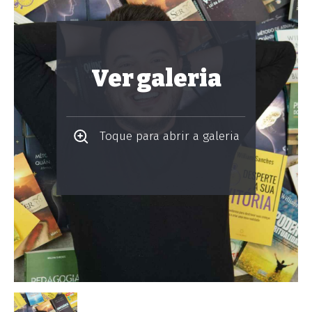
Ver galeria
Toque para abrir a galeria