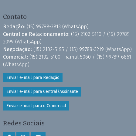
Contato
Redação:
(15) 99789-3913
(WhatsApp)
Central de Relacionamento:
(15) 2102-5110 /
(15) 99789-
2099
(WhatsApp)
Negociação:
(15) 2102-5195 /
(15) 99788-3219
(WhatsApp)
Comercial:
(15) 2102-5100 - ramal 5060 /
(15) 99789-6861
(WhatsApp)
Enviar e-mail para Redação
Enviar e-mail para Central/Assinante
Enviar e-mail para o Comercial
Redes Sociais