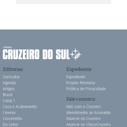
Editorias
Expediente
Sorocaba
Expediente
Agenda
Projeto Memória
Artigos
Política de Privacidade
Brasil
Fale conosco
Canal 1
Casa e Acabamento
Fale com o Cruzeiro
Cinema
Atendimento ao Assinante
Cruzeirinho
Anuncie no Cruzeiro
Do Leitor
Anuncie no ClassiCruzeiro