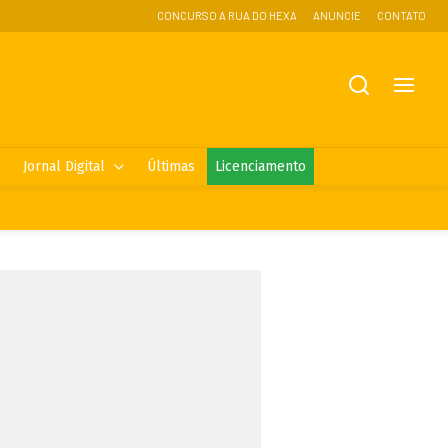
CONCURSO A RUA DO HEXA
ANUNCIE
CONTATO
Jornal Digital
Últimas
Licenciamento