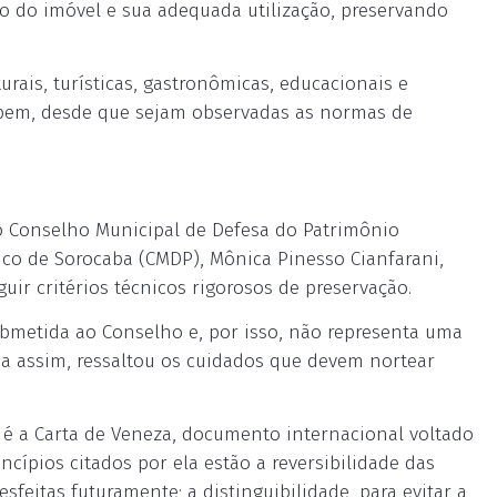
o do imóvel e sua adequada utilização, preservando
urais, turísticas, gastronômicas, educacionais e
 bem, desde que sejam observadas as normas de
do Conselho Municipal de Defesa do Patrimônio
ístico de Sorocaba (CMDP), Mônica Pinesso Cianfarani,
ir critérios técnicos rigorosos de preservação.
ubmetida ao Conselho e, por isso, não representa uma
da assim, ressaltou os cuidados que devem nortear
s é a Carta de Veneza, documento internacional voltado
cípios citados por ela estão a reversibilidade das
feitas futuramente; a distinguibilidade, para evitar a