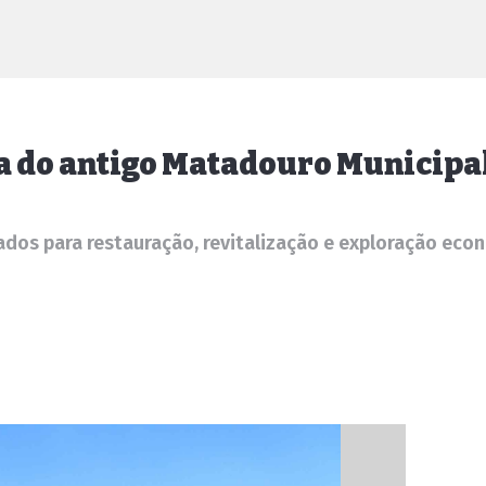
a do antigo Matadouro Municipa
dos para restauração, revitalização e exploração eco