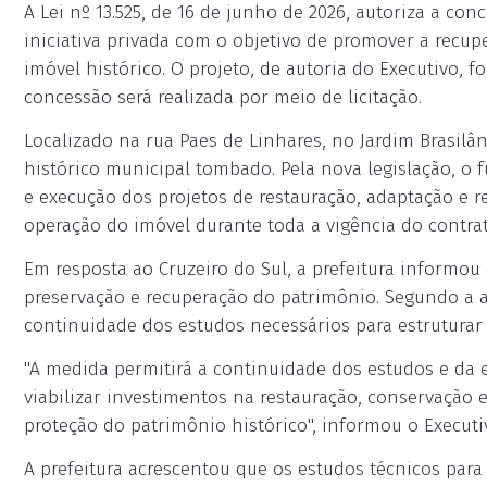
A Lei nº 13.525, de 16 de junho de 2026, autoriza a c
iniciativa privada com o objetivo de promover a recupe
imóvel histórico. O projeto, de autoria do Executivo, 
concessão será realizada por meio de licitação.
Localizado na rua Paes de Linhares, no Jardim Brasilâ
histórico municipal tombado. Pela nova legislação, o 
e execução dos projetos de restauração, adaptação e 
operação do imóvel durante toda a vigência do contrat
Em resposta ao Cruzeiro do Sul, a prefeitura informou 
preservação e recuperação do patrimônio. Segundo a a
continuidade dos estudos necessários para estruturar
"A medida permitirá a continuidade dos estudos e da 
viabilizar investimentos na restauração, conservação 
proteção do patrimônio histórico", informou o Executi
A prefeitura acrescentou que os estudos técnicos pa