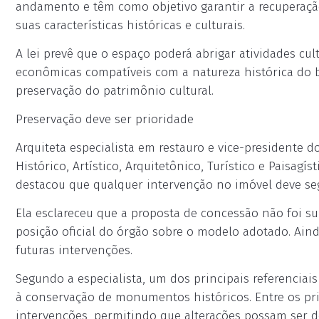
andamento e têm como objetivo garantir a recuperaçã
suas características históricas e culturais.
A lei prevê que o espaço poderá abrigar atividades cult
econômicas compatíveis com a natureza histórica do
preservação do patrimônio cultural.
Preservação deve ser prioridade
Arquiteta especialista em restauro e vice-presidente 
Histórico, Artístico, Arquitetônico, Turístico e Paisag
destacou que qualquer intervenção no imóvel deve segu
Ela esclareceu que a proposta de concessão não foi s
posição oficial do órgão sobre o modelo adotado. Ain
futuras intervenções.
Segundo a especialista, um dos principais referenciai
à conservação de monumentos históricos. Entre os prin
intervenções, permitindo que alterações possam ser des