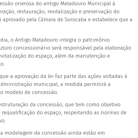
oncessão onerosa do antigo Matadouro Municipal à
ração, restauração, revitalização e preservação do
foi aprovado pela Câmara de Sorocaba e estabelece que a
ndia, o Antigo Matadouro integra o patrimônio
futuro concessionário será responsável pela elaboração
revitalização do espaço, além da manutenção e
o.
que a aprovação da lei faz parte das ações voltadas à
dministração municipal, a medida permitirá a
 o modelo de concessão.
estruturação da concessão, que tem como objetivo
e requalificação do espaço, respeitando as normas de
vo.
ra a modelagem da concessão ainda estão em