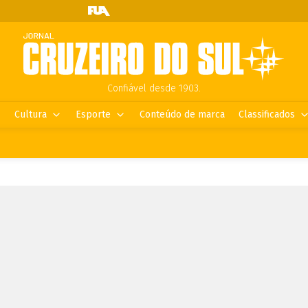
Confiável desde 1903.
Cultura
Esporte
Conteúdo de marca
Classificados