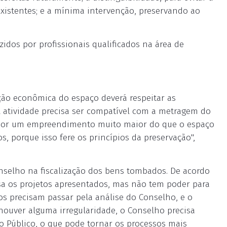
existentes; e a mínima intervenção, preservando ao
dos por profissionais qualificados na área de
ação econômica do espaço deverá respeitar as
 "A atividade precisa ser compatível com a metragem do
ropor um empreendimento muito maior do que o espaço
 porque isso fere os princípios da preservação",
selho na fiscalização dos bens tombados. De acordo
sa os projetos apresentados, mas não tem poder para
tos precisam passar pela análise do Conselho, e o
ouver alguma irregularidade, o Conselho precisa
rio Público, o que pode tornar os processos mais