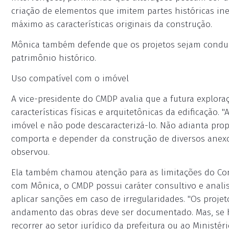
criação de elementos que imitem partes históricas in
máximo as características originais da construção.
Mônica também defende que os projetos sejam conduzi
patrimônio histórico.
Uso compatível com o imóvel
A vice-presidente do CMDP avalia que a futura explor
características físicas e arquitetônicas da edificação.
imóvel e não pode descaracterizá-lo. Não adianta p
comporta e depender da construção de diversos anexos,
observou.
Ela também chamou atenção para as limitações do Con
com Mônica, o CMDP possui caráter consultivo e anali
aplicar sanções em caso de irregularidades. "Os proje
andamento das obras deve ser documentado. Mas, se h
recorrer ao setor jurídico da prefeitura ou ao Ministé