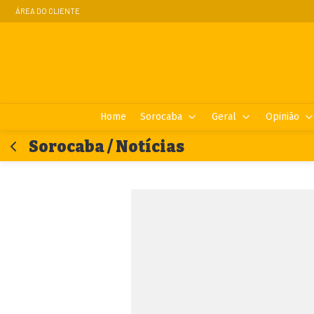
ÁREA DO CLIENTE
Home
Sorocaba
Geral
Opinião
Sorocaba / Notícias