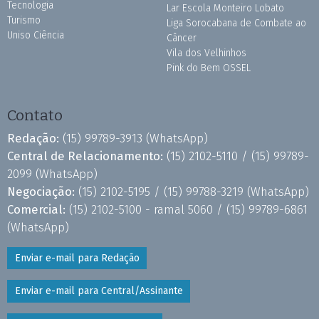
Tecnologia
Lar Escola Monteiro Lobato
Turismo
Liga Sorocabana de Combate ao
Uniso Ciência
Câncer
Vila dos Velhinhos
Pink do Bem OSSEL
Contato
Redação:
(15) 99789-3913
(WhatsApp)
Central de Relacionamento:
(15) 2102-5110 /
(15) 99789-
2099
(WhatsApp)
Negociação:
(15) 2102-5195 /
(15) 99788-3219
(WhatsApp)
Comercial:
(15) 2102-5100 - ramal 5060 /
(15) 99789-6861
(WhatsApp)
Enviar e-mail para Redação
Enviar e-mail para Central/Assinante