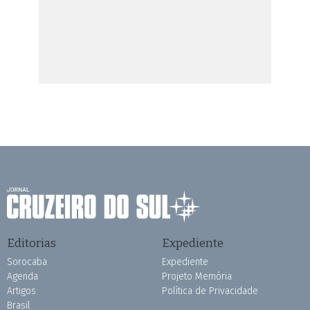
Editorias
Expediente
Sorocaba
Expediente
Agenda
Projeto Memória
Artigos
Política de Privacidade
Brasil