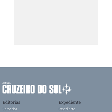
Editorias
Expediente
Sorocaba
Expediente