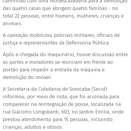
caminhão com uma retroescavadeira para a demolição
das quatro casas que abrigam quatro famílias - no
total 22 pessoas, entre homens, mulheres, crianças e
animais.
A operação mobilizou policiais militares, oficiais de
Justiça e representantes da Defensoria Pública.
Após a chegada do maquinário, houve discussão entre
as partes e moradores se reuniram em frente ao
portão para impedir a entrada da máquina e
demolição do imóvel.
A Secretaria da Cidadania de Sorocaba (Secid)
informou, por meio de nota, que foi acionada para
comparecer na reintegração de posse, localizada na
rua Giácomo Longobardi, 603, no Jardim Emília, onde
prestou atendimento para 15 pessoas, incluindo
crianças, adultos e idosos.