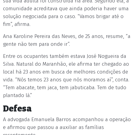
sua vida adulta foi construída na área. Segundo ela, a
comunidade acreditava que ainda poderia haver uma
solução negociada para o caso. “Vamos brigar até o
fim”, afirma.
Ana Karoline Pereira das Neves, de 25 anos, resume, “a
gente não tem para onde ir”.
Entre os ocupantes também estava José Nogueira da
Silva. Natural do Maranhão, ele afirma ter chegado ao
local há 23 anos em busca de melhores condições de
vida. “Nós temos 23 anos que nós moramos aí”, conta.
“Tem abacate, tem jaca, tem jabuticaba. Tem de tudo
plantado lá.”
Defesa
A advogada Emanuela Barros acompanhou a operação
e afirmou que passou a auxiliar as famílias