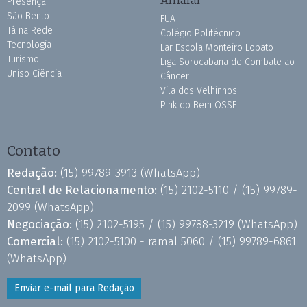
Presença
São Bento
FUA
Tá na Rede
Colégio Politécnico
Tecnologia
Lar Escola Monteiro Lobato
Turismo
Liga Sorocabana de Combate ao
Uniso Ciência
Câncer
Vila dos Velhinhos
Pink do Bem OSSEL
Contato
Redação:
(15) 99789-3913
(WhatsApp)
Central de Relacionamento:
(15) 2102-5110 /
(15) 99789-
2099
(WhatsApp)
Negociação:
(15) 2102-5195 /
(15) 99788-3219
(WhatsApp)
Comercial:
(15) 2102-5100 - ramal 5060 /
(15) 99789-6861
(WhatsApp)
Enviar e-mail para Redação