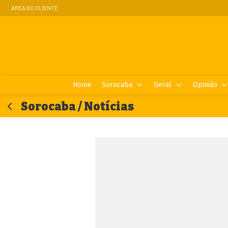
ÁREA DO CLIENTE
Home
Sorocaba
Geral
Opinião
Sorocaba / Notícias