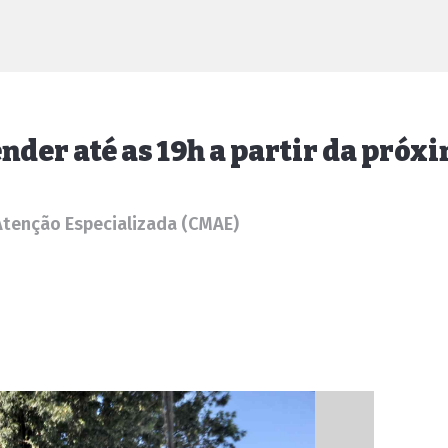
nder até as 19h a partir da pró
Atenção Especializada (CMAE)