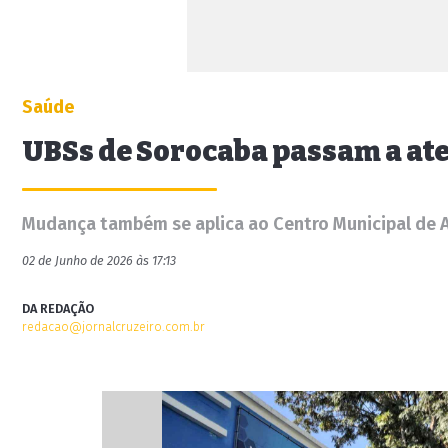
Saúde
UBSs de Sorocaba passam a ate
Mudança também se aplica ao Centro Municipal de 
02 de Junho de 2026 às 17:13
DA REDAÇÃO
redacao@jornalcruzeiro.com.br