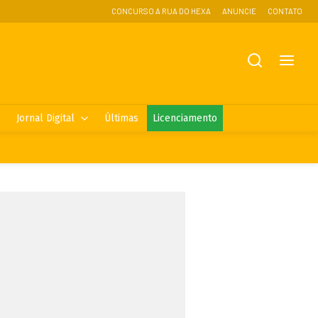
CONCURSO A RUA DO HEXA
ANUNCIE
CONTATO
Jornal Digital
Últimas
Licenciamento