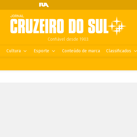
Confiável desde 1903.
Cultura
Esporte
Conteúdo de marca
Classificados