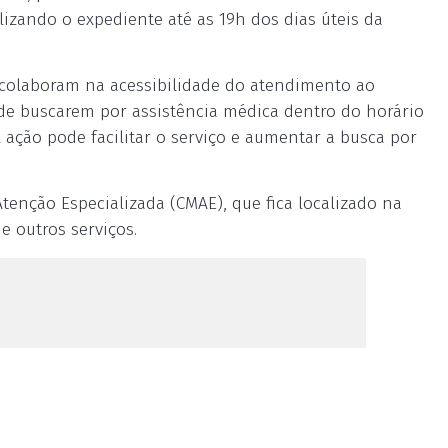
lizando o expediente até as 19h dos dias úteis da
s colaboram na acessibilidade do atendimento ao
 de buscarem por assistência médica dentro do horário
ação pode facilitar o serviço e aumentar a busca por
enção Especializada (CMAE), que fica localizado na
 e outros serviços.