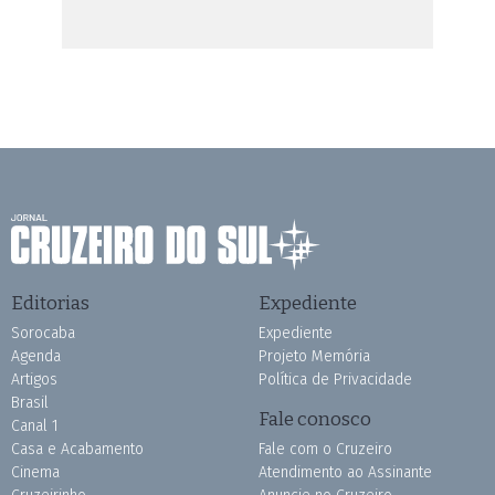
Editorias
Expediente
Sorocaba
Expediente
Agenda
Projeto Memória
Artigos
Política de Privacidade
Brasil
Fale conosco
Canal 1
Casa e Acabamento
Fale com o Cruzeiro
Cinema
Atendimento ao Assinante