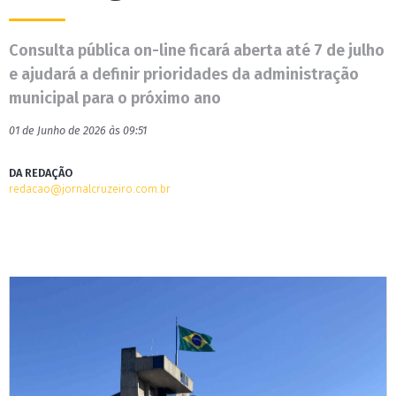
Consulta pública on-line ficará aberta até 7 de julho
e ajudará a definir prioridades da administração
municipal para o próximo ano
01 de Junho de 2026 às 09:51
DA REDAÇÃO
redacao@jornalcruzeiro.com.br