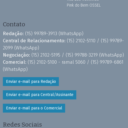
Pink do Bem OSSEL
Contato
Redação:
(15) 99789-3913
(WhatsApp)
Central de Relacionamento:
(15) 2102-5110 /
(15) 99789-
2099
(WhatsApp)
Negociação:
(15) 2102-5195 /
(15) 99788-3219
(WhatsApp)
Comercial:
(15) 2102-5100 - ramal 5060 /
(15) 99789-6861
(WhatsApp)
Enviar e-mail para Redação
Enviar e-mail para Central/Assinante
Enviar e-mail para o Comercial
Redes Sociais