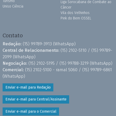
Turismo
Liga Sorocabana de Combate ao
Uniso Ciência
Câncer
Vila dos Velhinhos
Pink do Bem OSSEL
Contato
Redação:
(15) 99789-3913
(WhatsApp)
Central de Relacionamento:
(15) 2102-5110 /
(15) 99789-
2099
(WhatsApp)
Negociação:
(15) 2102-5195 /
(15) 99788-3219
(WhatsApp)
Comercial:
(15) 2102-5100 - ramal 5060 /
(15) 99789-6861
(WhatsApp)
Enviar e-mail para Redação
Enviar e-mail para Central/Assinante
Enviar e-mail para o Comercial