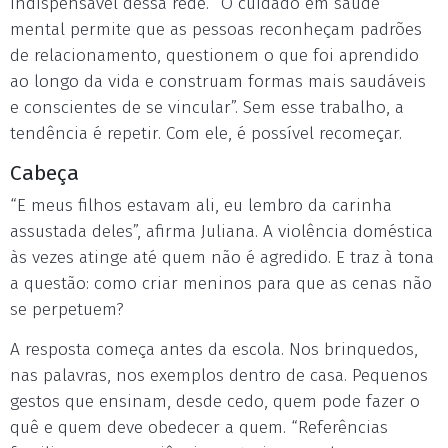
indispensável dessa rede. “O cuidado em saúde
mental permite que as pessoas reconheçam padrões
de relacionamento, questionem o que foi aprendido
ao longo da vida e construam formas mais saudáveis
e conscientes de se vincular”. Sem esse trabalho, a
tendência é repetir. Com ele, é possível recomeçar.
Cabeça
“E meus filhos estavam ali, eu lembro da carinha
assustada deles”, afirma Juliana. A violência doméstica
às vezes atinge até quem não é agredido. E traz à tona
a questão: como criar meninos para que as cenas não
se perpetuem?
A resposta começa antes da escola. Nos brinquedos,
nas palavras, nos exemplos dentro de casa. Pequenos
gestos que ensinam, desde cedo, quem pode fazer o
quê e quem deve obedecer a quem. “Referências