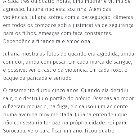
A cada três ou quatro horas, uma mulher é vítima de
agressão. Juliana não está sozinha. Além das
violências, Juliana sofreu com a perseguição, câmeras
em todos os cômodos sob a justificativa de segurança
para os filhos. Ameaças com faca constantes.
Dependência financeira e emocional.
Juliana mostra as fotos de quando era agredida, ainda
com dor, ainda com pesar. Em cada marca de sangue,
é possível ver o rastro da violência. Em cada roxo, o
baque da pancada é sentido.
O casamento durou cinco anos. Quando ela decidiu
sair, ele destruiu o portão do prédio. Pessoas ao redor
o fizeram recuar e, na fuga, ele causou um acidente
numa avenida movimentada. Juliana entendeu que
não conseguiria ter paz na própria cidade. Foi para
Sorocaba. Veio para ficar um ano. Ficou quatro.