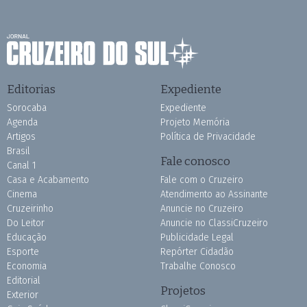
Editorias
Expediente
Sorocaba
Expediente
Agenda
Projeto Memória
Artigos
Política de Privacidade
Brasil
Fale conosco
Canal 1
Casa e Acabamento
Fale com o Cruzeiro
Cinema
Atendimento ao Assinante
Cruzeirinho
Anuncie no Cruzeiro
Do Leitor
Anuncie no ClassiCruzeiro
Educação
Publicidade Legal
Esporte
Repórter Cidadão
Economia
Trabalhe Conosco
Editorial
Projetos
Exterior