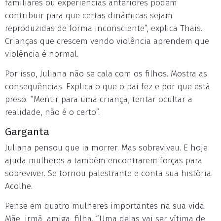
familiares ou experiências anteriores podem
contribuir para que certas dinâmicas sejam
reproduzidas de forma inconsciente”, explica Thais.
Crianças que crescem vendo violência aprendem que
violência é normal.
Por isso, Juliana não se cala com os filhos. Mostra as
consequências. Explica o que o pai fez e por que está
preso. “Mentir para uma criança, tentar ocultar a
realidade, não é o certo”.
Garganta
Juliana pensou que ia morrer. Mas sobreviveu. E hoje
ajuda mulheres a também encontrarem forças para
sobreviver. Se tornou palestrante e conta sua história.
Acolhe.
Pense em quatro mulheres importantes na sua vida.
Mãe, irmã, amiga, filha. “Uma delas vai ser vítima de