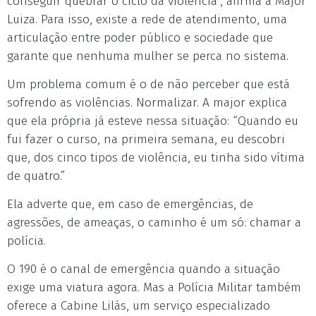
conseguir quebrar o ciclo da violência”, afirma a Major
Luiza. Para isso, existe a rede de atendimento, uma
articulação entre poder público e sociedade que
garante que nenhuma mulher se perca no sistema.
Um problema comum é o de não perceber que está
sofrendo as violências. Normalizar. A major explica
que ela própria já esteve nessa situação: “Quando eu
fui fazer o curso, na primeira semana, eu descobri
que, dos cinco tipos de violência, eu tinha sido vítima
de quatro.”
Ela adverte que, em caso de emergências, de
agressões, de ameaças, o caminho é um só: chamar a
polícia.
O 190 é o canal de emergência quando a situação
exige uma viatura agora. Mas a Polícia Militar também
oferece a Cabine Lilás, um serviço especializado