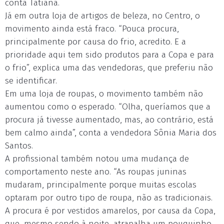
conta Tatiana.
Já em outra loja de artigos de beleza, no Centro, o
movimento ainda está fraco. “Pouca procura,
principalmente por causa do frio, acredito. E a
prioridade aqui tem sido produtos para a Copa e para
o frio”, explica uma das vendedoras, que preferiu não
se identificar.
Em uma loja de roupas, o movimento também não
aumentou como o esperado. “Olha, queríamos que a
procura já tivesse aumentado, mas, ao contrário, está
bem calmo ainda”, conta a vendedora Sônia Maria dos
Santos.
A profissional também notou uma mudança de
comportamento neste ano. “As roupas juninas
mudaram, principalmente porque muitas escolas
optaram por outro tipo de roupa, não as tradicionais.
A procura é por vestidos amarelos, por causa da Copa,
que, mesmo sendo à noite, atrapalha um pouquinho