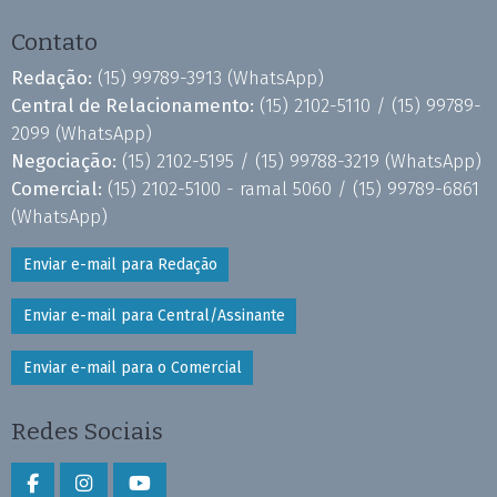
Contato
Redação:
(15) 99789-3913
(WhatsApp)
Central de Relacionamento:
(15) 2102-5110 /
(15) 99789-
2099
(WhatsApp)
Negociação:
(15) 2102-5195 /
(15) 99788-3219
(WhatsApp)
Comercial:
(15) 2102-5100 - ramal 5060 /
(15) 99789-6861
(WhatsApp)
Enviar e-mail para Redação
Enviar e-mail para Central/Assinante
Enviar e-mail para o Comercial
Redes Sociais