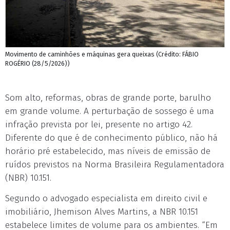
Movimento de caminhões e máquinas gera queixas (Crédito: FÁBIO
ROGÉRIO (28/5/2026))
Som alto, reformas, obras de grande porte, barulho
em grande volume. A perturbação de sossego é uma
infração prevista por lei, presente no artigo 42.
Diferente do que é de conhecimento público, não há
horário pré estabelecido, mas níveis de emissão de
ruídos previstos na Norma Brasileira Regulamentadora
(NBR) 10.151.
Segundo o advogado especialista em direito civil e
imobiliário, Jhemison Alves Martins, a NBR 10.151
estabelece limites de volume para os ambientes. “Em