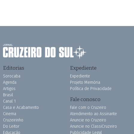
Editorias
Expediente
Sorocaba
Expediente
Agenda
Projeto Memória
Artigos
Política de Privacidade
Brasil
Fale conosco
Canal 1
Casa e Acabamento
Fale com o Cruzeiro
Cinema
Atendimento ao Assinante
Cruzeirinho
Anuncie no Cruzeiro
Do Leitor
Anuncie no ClassiCruzeiro
Educação
Publicidade Legal