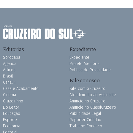
Editorias
Expediente
Sorocaba
Expediente
Agenda
Projeto Memória
Artigos
Política de Privacidade
Brasil
Fale conosco
Canal 1
Casa e Acabamento
Fale com o Cruzeiro
Cinema
Atendimento ao Assinante
Cruzeirinho
Anuncie no Cruzeiro
Do Leitor
Anuncie no ClassiCruzeiro
Educação
Publicidade Legal
Esporte
Repórter Cidadão
Economia
Trabalhe Conosco
Editorial