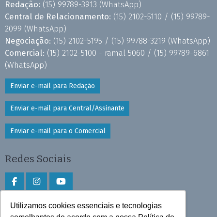
Redação:
(15) 99789-3913
(WhatsApp)
Central de Relacionamento:
(15) 2102-5110 /
(15) 99789-
2099
(WhatsApp)
Negociação:
(15) 2102-5195 /
(15) 99788-3219
(WhatsApp)
Comercial:
(15) 2102-5100 - ramal 5060 /
(15) 99789-6861
(WhatsApp)
Enviar e-mail para Redação
Enviar e-mail para Central/Assinante
Enviar e-mail para o Comercial
Redes Sociais
Utilizamos cookies essenciais e tecnologias
Faça download do aplicativo