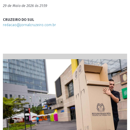
29 de Maio de 2026 às 21:59
CRUZEIRO DO SUL
redacao@jornalcruzeiro.com.br