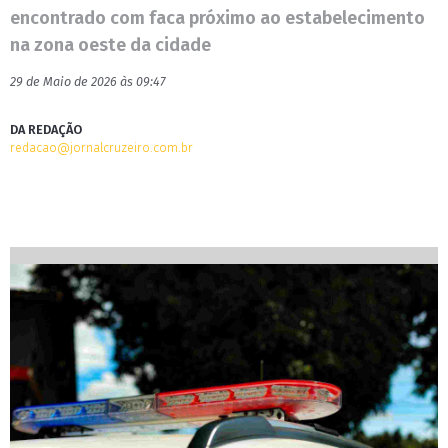
encontrado com faca próximo ao estabelecimento
na zona oeste da cidade
29 de Maio de 2026 às 09:47
DA REDAÇÃO
redacao@jornalcruzeiro.com.br