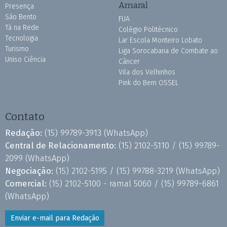
Amaral
Presença
São Bento
FUA
Tá na Rede
Colégio Politécnico
Tecnologia
Lar Escola Monteiro Lobato
Turismo
Liga Sorocabana de Combate ao
Uniso Ciência
Câncer
Vila dos Velhinhos
Pink do Bem OSSEL
Contato
Redação:
(15) 99789-3913
(WhatsApp)
Central de Relacionamento:
(15) 2102-5110 /
(15) 99789-
2099
(WhatsApp)
Negociação:
(15) 2102-5195 /
(15) 99788-3219
(WhatsApp)
Comercial:
(15) 2102-5100 - ramal 5060 /
(15) 99789-6861
(WhatsApp)
Enviar e-mail para Redação