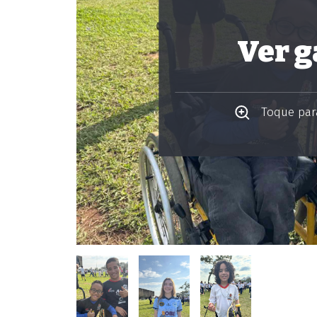
Ver g
Toque para