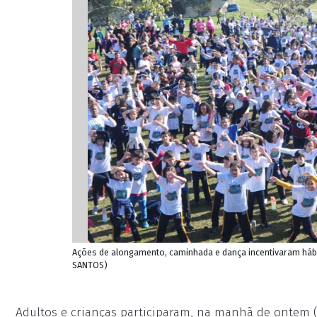
Ações de alongamento, caminhada e dança incentivaram hábit
SANTOS)
Adultos e crianças participaram, na manhã de ontem (2