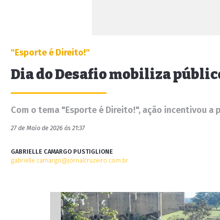
"Esporte é Direito!"
Dia do Desafio mobiliza públi
Com o tema "Esporte é Direito!", ação incentivou a 
27 de Maio de 2026 às 21:37
GABRIELLE CAMARGO PUSTIGLIONE
gabrielle.camargo@jornalcruzeiro.com.br