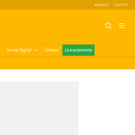
ANUNCIE
CONTATO
Jornal Digital
Últimas
Licenciamento