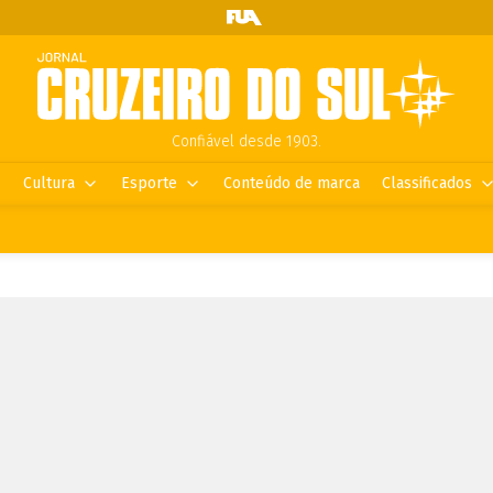
Confiável desde 1903.
Cultura
Esporte
Conteúdo de marca
Classificados