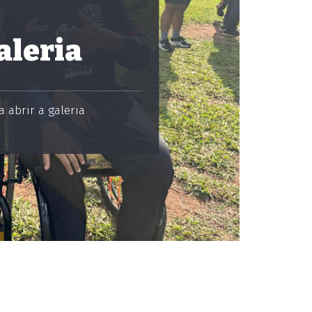
aleria
 abrir a galeria