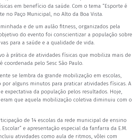
 físicas em benefício da saúde. Com o tema “Esporte é
te no Paço Municipal, no Alto da Boa Vista.
aminhada e de um aulão fitness, organizados pela
objetivo do evento foi conscientizar a população sobre
ivas para a saúde e a qualidade de vida.
 à prática de atividades físicas que mobiliza mais de
a é coordenada pelo Sesc São Paulo.
ente se lembra da grande mobilização em escolas,
por alguns minutos para praticar atividades físicas. A
e expectativa da população pelos resultados. Hoje,
eram que aquela mobilização coletiva diminuiu com o
icipação de 14 escolas da rede municipal de ensino
 Escolar” e apresentação especial da fanfarra da E.M.
cluiu atividades como aula de ritmos, vôlei com