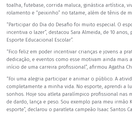
toalha, futebase, corrida maluca, ginástica artística, v
rolamento e “peixinho” no tatame, além de tênis de m
“Participar do Dia do Desafio foi muito especial. O es
incentiva o lazer”, destacou Sara Almeida, de 10 anos, 
Esporte Educacional Escolar”.
“Fico feliz em poder incentivar crianças e jovens a pr
dedicação, e eventos como esse motivam ainda mais a
início de uma carreira profissional”, afirmou Agatha Ch
“Foi uma alegria participar e animar o público. A ativ
completamente a minha vida. No esporte, aprendi a lut
sonhos. Hoje sou atleta paralímpico profissional nas
de dardo, lança e peso. Sou exemplo para meu irmão 
esporte”, declarou o paratleta campeão Isaac Santos Ca