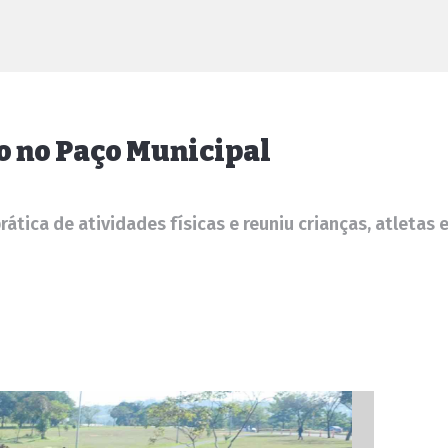
co no Paço Municipal
prática de atividades físicas e reuniu crianças, atleta