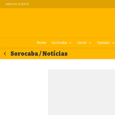
ÁREA DO CLIENTE
Home
Sorocaba
Geral
Opinião
Sorocaba / Notícias