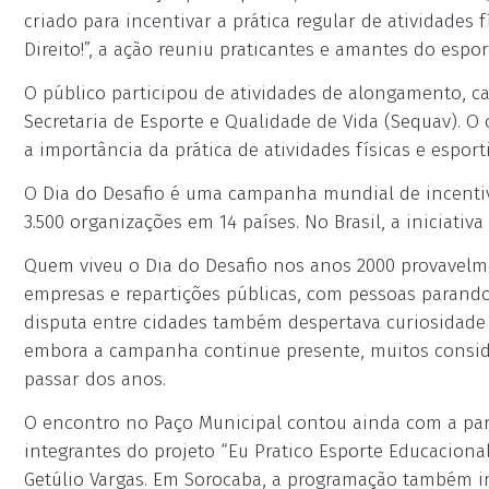
criado para incentivar a prática regular de atividades
Direito!”, a ação reuniu praticantes e amantes do espor
O público participou de atividades de alongamento, c
Secretaria de Esporte e Qualidade de Vida (Sequav). O 
a importância da prática de atividades físicas e esport
O Dia do Desafio é uma campanha mundial de incentivo
3.500 organizações em 14 países. No Brasil, a iniciativ
Quem viveu o Dia do Desafio nos anos 2000 provavelm
empresas e repartições públicas, com pessoas parando 
disputa entre cidades também despertava curiosidade 
embora a campanha continue presente, muitos consid
passar dos anos.
O encontro no Paço Municipal contou ainda com a part
integrantes do projeto “Eu Pratico Esporte Educacional
Getúlio Vargas. Em Sorocaba, a programação também in