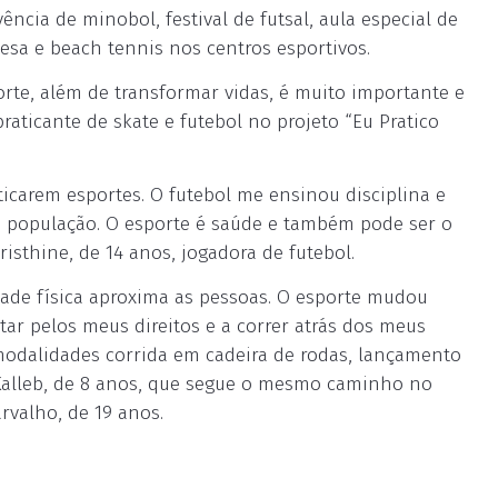
ivência de minobol, festival de futsal, aula especial de
esa e beach tennis nos centros esportivos.
porte, além de transformar vidas, é muito importante e
praticante de skate e futebol no projeto “Eu Pratico
aticarem esportes. O futebol me ensinou disciplina e
 população. O esporte é saúde e também pode ser o
risthine, de 14 anos, jogadora de futebol.
idade física aproxima as pessoas. O esporte mudou
ar pelos meus direitos e a correr atrás dos meus
 modalidades corrida em cadeira de rodas, lançamento
Kalleb, de 8 anos, que segue o mesmo caminho no
rvalho, de 19 anos.