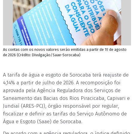
As contas com os novos valores serão emitidas a partir de 1º de agosto
de 2026 (Crédito: Divulgação/Saae-Sorocaba)
A tarifa de água e esgoto de Sorocaba terá reajuste de
4,14% a partir de julho de 2026. A recomposição foi
aprovada pela Agência Reguladora dos Serviços de
Saneamento das Bacias dos Rios Piracicaba, Capivari e
Jundiaí (ARES-PCJ), órgão responsável por regular,
fiscalizar e definir as tarifas do Serviço Autônomo de
Água e Esgoto (Saae) de Sorocaba.
De acordo com a agência reguladora, o índice definido