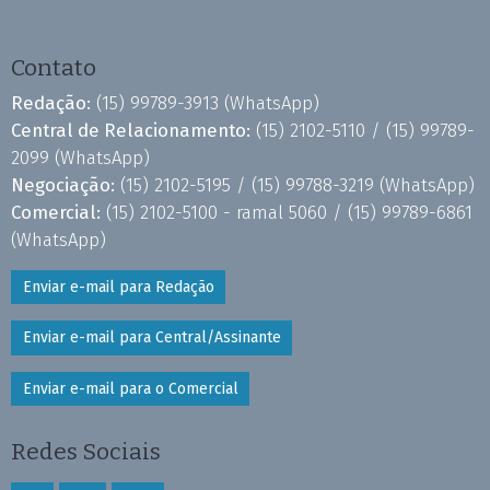
Contato
Redação:
(15) 99789-3913
(WhatsApp)
Central de Relacionamento:
(15) 2102-5110 /
(15) 99789-
2099
(WhatsApp)
Negociação:
(15) 2102-5195 /
(15) 99788-3219
(WhatsApp)
Comercial:
(15) 2102-5100 - ramal 5060 /
(15) 99789-6861
(WhatsApp)
Enviar e-mail para Redação
Enviar e-mail para Central/Assinante
Enviar e-mail para o Comercial
Redes Sociais