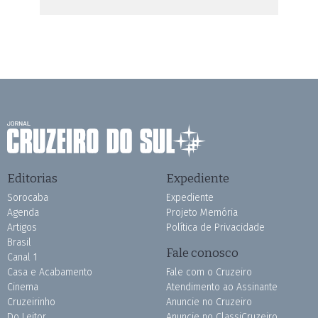
Editorias
Expediente
Sorocaba
Expediente
Agenda
Projeto Memória
Artigos
Política de Privacidade
Brasil
Fale conosco
Canal 1
Casa e Acabamento
Fale com o Cruzeiro
Cinema
Atendimento ao Assinante
Cruzeirinho
Anuncie no Cruzeiro
Do Leitor
Anuncie no ClassiCruzeiro