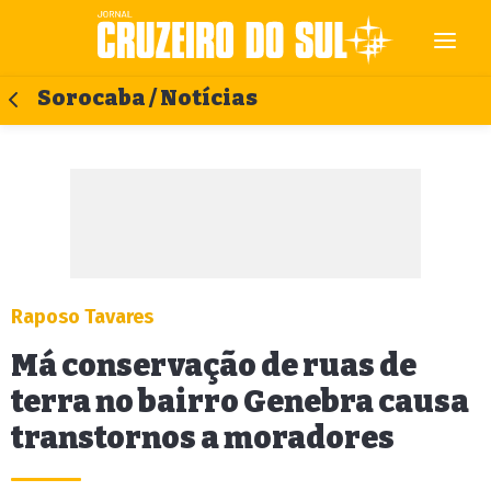
Sorocaba / Notícias
Raposo Tavares
Má conservação de ruas de
terra no bairro Genebra causa
transtornos a moradores