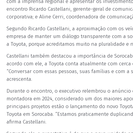
com a imprensa regional e apresentar os investimen
encontro Ricardo Castellani, gerente-geral de comunic
corporativa; e Aline Cerri, coordenadora de comunicaç
Segundo Ricardo Castellani, a aproximação com os veí
empresa de manter um diálogo transparente com a so
a Toyota, porque acreditamos muito na pluralidade e 
Castellani também destacou a importância de Sorocab
acordo com ele, a Toyota conta atualmente com cerca d
“Conversar com essas pessoas, suas famílias e com a 
acrescenta.
Durante o encontro, o executivo relembrou o anúncio d
montadora em 2024, considerado um dos maiores aporte
principais projetos estão o lançamento do novo Toyot
Toyota em Sorocaba. “Estamos praticamente duplicando 
afirma Castellani.