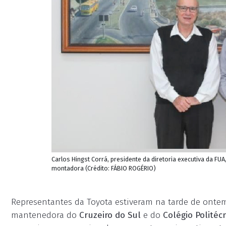
Carlos Hingst Corrá, presidente da diretoria executiva da FU
montadora (Crédito: FÁBIO ROGÉRIO)
Representantes da Toyota estiveram na tarde de onte
mantenedora do
Cruzeiro do Sul
e do
Colégio Politéc