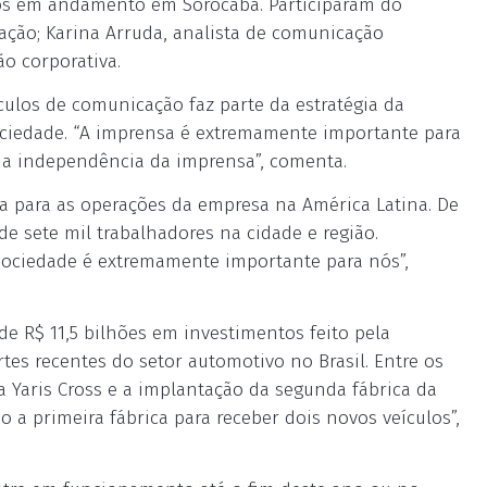
tos em andamento em Sorocaba. Participaram do
ação; Karina Arruda, analista de comunicação
ão corporativa.
culos de comunicação faz parte da estratégia da
ciedade. “A imprensa é extremamente importante para
na independência da imprensa”, comenta.
a para as operações da empresa na América Latina. De
e sete mil trabalhadores na cidade e região.
sociedade é extremamente importante para nós”,
e R$ 11,5 bilhões em investimentos feito pela
s recentes do setor automotivo no Brasil. Entre os
a Yaris Cross e a implantação da segunda fábrica da
a primeira fábrica para receber dois novos veículos”,