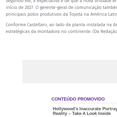
Segundo ele, a expectativa é de que a nova unidade 
início de 2027. O gerente-geral de comunicação tamb
principais polos produtivos da Toyota na América Latin
Conforme Castellani, ao lado da planta instalada na 
estratégicas da montadora no continente. (Da Redação