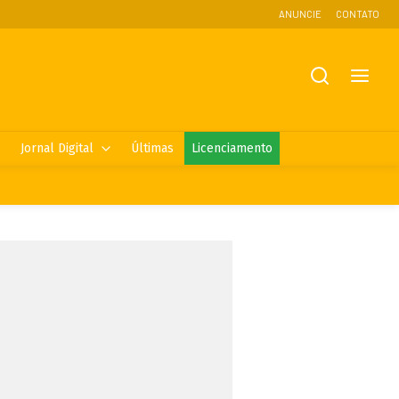
ANUNCIE
CONTATO
Jornal Digital
Últimas
Licenciamento