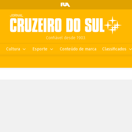
Confiável desde 1903.
Cultura
Esporte
Conteúdo de marca
Classificados