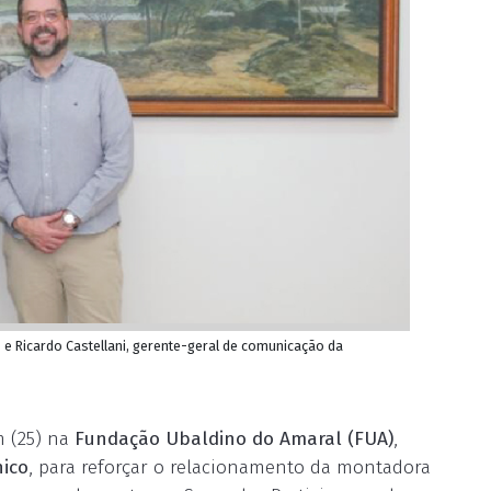
A, e Ricardo Castellani, gerente-geral de comunicação da
m (25) na
Fundação Ubaldino do Amaral (FUA)
,
nico
, para reforçar o relacionamento da montadora