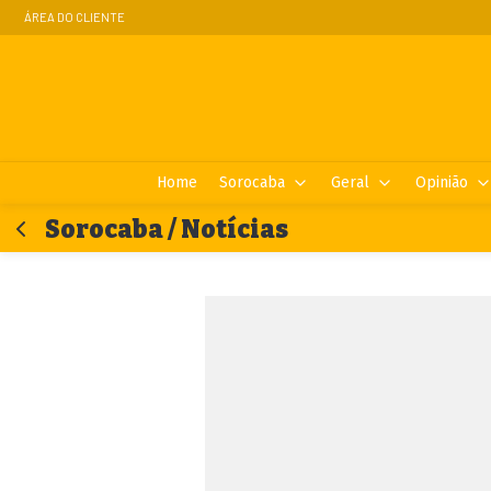
ÁREA DO CLIENTE
Home
Sorocaba
Geral
Opinião
Sorocaba / Notícias