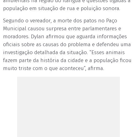
ambientais na região do Itanguá e questões ligadas à
população em situação de rua e poluição sonora.
Segundo o vereador, a morte dos patos no Paço
Municipal causou surpresa entre parlamentares e
moradores. Dylan afirmou que aguarda informações
oficiais sobre as causas do problema e defendeu uma
investigação detalhada da situação. “Esses animais
fazem parte da história da cidade e a população ficou
muito triste com o que aconteceu”, afirma.