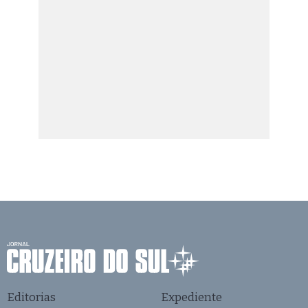
Editorias
Expediente