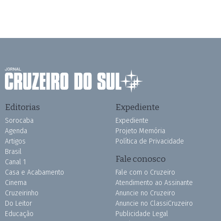
Editorias
Expediente
Sorocaba
Expediente
Agenda
Projeto Memória
Artigos
Política de Privacidade
Brasil
Fale conosco
Canal 1
Casa e Acabamento
Fale com o Cruzeiro
Cinema
Atendimento ao Assinante
Cruzeirinho
Anuncie no Cruzeiro
Do Leitor
Anuncie no ClassiCruzeiro
Educação
Publicidade Legal