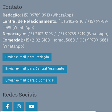
Contato
Redação:
(15) 99789-3913
(WhatsApp)
Central de Relacionamento:
(15) 2102-5110 /
(15) 99789-
2099
(WhatsApp)
Negociação:
(15) 2102-5195 /
(15) 99788-3219
(WhatsApp)
Comercial:
(15) 2102-5100 - ramal 5060 /
(15) 99789-6861
(WhatsApp)
Enviar e-mail para Redação
Enviar e-mail para Central/Assinante
Enviar e-mail para o Comercial
Redes Sociais