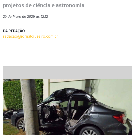
projetos de ciência e astronomia
25 de Maio de 2026 às 12:12
DA REDAÇÃO
redacao@jornalcruzeiro.com.br