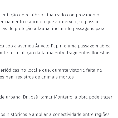
esentação de relatório atualizado comprovando o
enciamento e afirmou que a intervenção possui
icas de proteção à fauna, incluindo passagens para
eca sob a avenida Ângelo Pupin e uma passagem aérea
itir a circulação da fauna entre fragmentos florestais
iódicas no local e que, durante vistoria feita na
des nem registros de animais mortos.
ade urbana, Dr. José Itamar Monteiro, a obra pode trazer
os históricos e ampliar a conectividade entre regiões