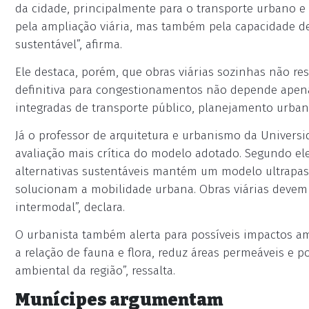
da cidade, principalmente para o transporte urbano e 
pela ampliação viária, mas também pela capacidade de
sustentável”, afirma.
Ele destaca, porém, que obras viárias sozinhas não r
definitiva para congestionamentos não depende apena
integradas de transporte público, planejamento urbano
Já o professor de arquitetura e urbanismo da Universi
avaliação mais crítica do modelo adotado. Segundo ele,
alternativas sustentáveis mantém um modelo ultrapas
solucionam a mobilidade urbana. Obras viárias deve
intermodal”, declara.
O urbanista também alerta para possíveis impactos am
a relação de fauna e flora, reduz áreas permeáveis e 
ambiental da região”, ressalta.
Munícipes argumentam