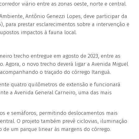
rredor viário entre as zonas oeste, norte e central.
 Ambiente, Antônio Genezzi Lopes, deve participar da
), para prestar esclarecimentos sobre a intervenção e
upostos impactos à fauna local.
meiro trecho entregue em agosto de 2023, entre as
. Agora, o novo trecho deverá ligar a Avenida Miguel
, acompanhando o traçado do córrego Itanguá.
ente quatro quilômetros de extensão e funcionará
nte a Avenida General Carneiro, uma das mais
os e semáforos, permitindo deslocamentos mais
central. O projeto também prevê ciclovias, iluminação
o de um parque linear às margens do córrego.