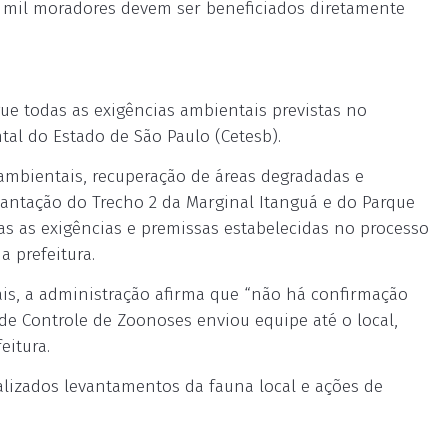
0 mil moradores devem ser beneficiados diretamente
gue todas as exigências ambientais previstas no
al do Estado de São Paulo (Cetesb).
mbientais, recuperação de áreas degradadas e
lantação do Trecho 2 da Marginal Itanguá e do Parque
s as exigências e premissas estabelecidas no processo
a prefeitura.
s, a administração afirma que “não há confirmação
 de Controle de Zoonoses enviou equipe até o local,
eitura.
alizados levantamentos da fauna local e ações de