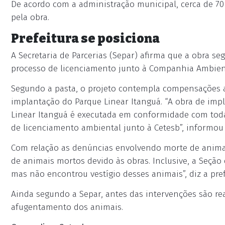
De acordo com a administração municipal, cerca de 7
pela obra.
Prefeitura se posiciona
A Secretaria de Parcerias (Separ) afirma que a obra se
processo de licenciamento junto à Companhia Ambient
Segundo a pasta, o projeto contempla compensações a
implantação do Parque Linear Itanguá. “A obra de imp
Linear Itanguá é executada em conformidade com toda
de licenciamento ambiental junto à Cetesb”, informou 
Com relação as denúncias envolvendo morte de animai
de animais mortos devido às obras. Inclusive, a Seção
mas não encontrou vestígio desses animais”, diz a pref
Ainda segundo a Separ, antes das intervenções são re
afugentamento dos animais.