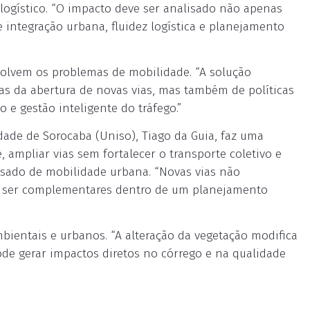
logístico. “O impacto deve ser analisado não apenas
 integração urbana, fluidez logística e planejamento
esolvem os problemas de mobilidade. “A solução
s da abertura de novas vias, mas também de políticas
 e gestão inteligente do tráfego.”
dade de Sorocaba (Uniso), Tiago da Guia, faz uma
 ampliar vias sem fortalecer o transporte coletivo e
sado de mobilidade urbana. “Novas vias não
m ser complementares dentro de um planejamento
bientais e urbanos. “A alteração da vegetação modifica
pode gerar impactos diretos no córrego e na qualidade