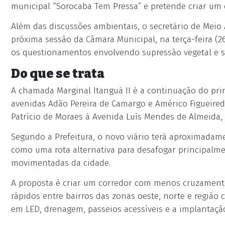
municipal “Sorocaba Tem Pressa” e pretende criar um co
Além das discussões ambientais, o secretário de Meio
próxima sessão da Câmara Municipal, na terça-feira (26
os questionamentos envolvendo supressão vegetal e s
Do que se trata
A chamada Marginal Itanguá II é a continuação do pri
avenidas Adão Pereira de Camargo e Américo Figueiredo
Patrício de Moraes à Avenida Luís Mendes de Almeida
Segundo a Prefeitura, o novo viário terá aproximadam
como uma rota alternativa para desafogar principalme
movimentadas da cidade.
A proposta é criar um corredor com menos cruzament
rápidos entre bairros das zonas oeste, norte e região 
em LED, drenagem, passeios acessíveis e a implantaçã