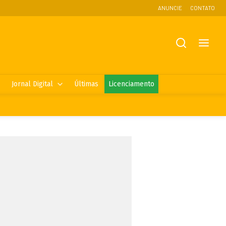
ANUNCIE
CONTATO
Jornal Digital
Últimas
Licenciamento