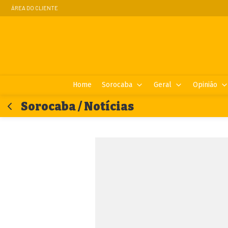
ÁREA DO CLIENTE
Home
Sorocaba
Geral
Opinião
Sorocaba / Notícias