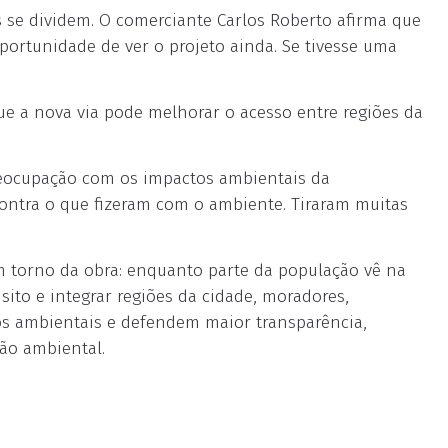
s se dividem. O comerciante Carlos Roberto afirma que
portunidade de ver o projeto ainda. Se tivesse uma
que a nova via pode melhorar o acesso entre regiões da
reocupação com os impactos ambientais da
contra o que fizeram com o ambiente. Tiraram muitas
em torno da obra: enquanto parte da população vê na
sito e integrar regiões da cidade, moradores,
tos ambientais e defendem maior transparência,
ção ambiental.