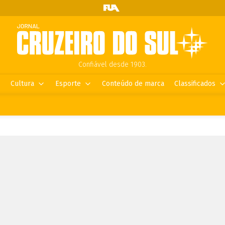
Confiável desde 1903.
Cultura
Esporte
Conteúdo de marca
Classificados