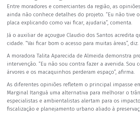
Entre moradores e comerciantes da região, as opiniõe
ainda não conhece detalhes do projeto. “Eu não tive o
placa explicando como vai ficar, ajudaria”, comenta.
Já o auxiliar de açougue Claudio dos Santos acredita 
cidade. “Vai ficar bom o acesso para muitas áreas”, diz.
A moradora Talita Aparecida de Almeida demonstra p
intervenção. “Eu não sou contra fazer a avenida. Sou 
árvores e os macaquinhos perderam espaço”, afirma.
As diferentes opiniões refletem o principal impasse 
Marginal Itanguá uma alternativa para melhorar o trân
especialistas e ambientalistas alertam para os impac
fiscalização e planejamento urbano aliado à preserva