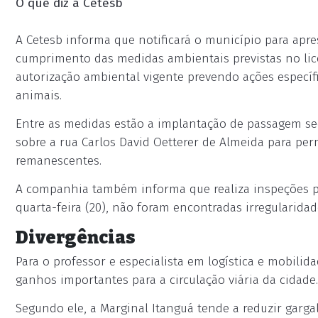
O que diz a Cetesb
A Cetesb informa que notificará o município para apr
cumprimento das medidas ambientais previstas no lic
autorização ambiental vigente prevendo ações específ
animais.
Entre as medidas estão a implantação de passagem s
sobre a rua Carlos David Oetterer de Almeida para perm
remanescentes.
A companhia também informa que realiza inspeções per
quarta-feira (20), não foram encontradas irregularida
Divergências
Para o professor e especialista em logística e mobilid
ganhos importantes para a circulação viária da cidade.
Segundo ele, a Marginal Itanguá tende a reduzir gargal