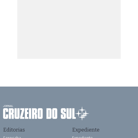
Editorias
Expediente