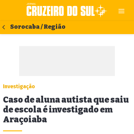
Sorocaba / Região
Investigação
Caso de aluna autista que saiu
de escola é investigado em
Araçoiaba