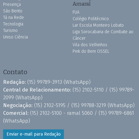
Amaral
Presença
São Bento
FUA
Tá na Rede
Colégio Politécnico
Tecnologia
Lar Escola Monteiro Lobato
Turismo
Liga Sorocabana de Combate ao
Uniso Ciência
Câncer
Vila dos Velhinhos
Pink do Bem OSSEL
Contato
Redação:
(15) 99789-3913
(WhatsApp)
Central de Relacionamento:
(15) 2102-5110 /
(15) 99789-
2099
(WhatsApp)
Negociação:
(15) 2102-5195 /
(15) 99788-3219
(WhatsApp)
Comercial:
(15) 2102-5100 - ramal 5060 /
(15) 99789-6861
(WhatsApp)
Enviar e-mail para Redação