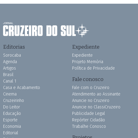
Editorias
Expediente
Sorocaba
Expediente
Agenda
Projeto Memória
Artigos
Política de Privacidade
Brasil
Fale conosco
Canal 1
Casa e Acabamento
Fale com o Cruzeiro
Cinema
Atendimento ao Assinante
Cruzeirinho
Anuncie no Cruzeiro
Do Leitor
Anuncie no ClassiCruzeiro
Educação
Publicidade Legal
Esporte
Repórter Cidadão
Economia
Trabalhe Conosco
Editorial
Projetos