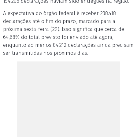
154.206 declarações haviam sido entregues na região.
A expectativa do órgão federal é receber 238.418
declarações até o fim do prazo, marcado para a
próxima sexta-feira (29). Isso significa que cerca de
64,68% do total previsto foi enviado até agora,
enquanto ao menos 84.212 declarações ainda precisam
ser transmitidas nos próximos dias.