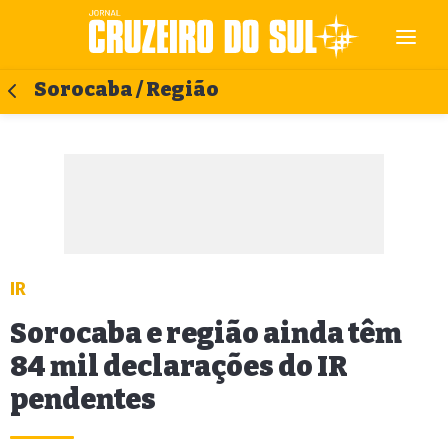
Sorocaba / Região
IR
Sorocaba e região ainda têm
84 mil declarações do IR
pendentes