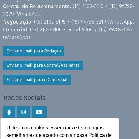
Central de Relacionamento:
(15) 2102-5110 /
(15) 99789-
2099
(WhatsApp)
Negociação:
(15) 2102-5195 /
(15) 99788-3219
(WhatsApp)
Comercial:
(15) 2102-5100 - ramal 5060 /
(15) 99789-6861
(WhatsApp)
Enviar e-mail para Redação
Enviar e-mail para Central/Assinante
Enviar e-mail para o Comercial
Redes Sociais
Utilizamos cookies essenciais e tecnologias
Faça download do aplicativo
semelhantes de acordo com a nossa Política de