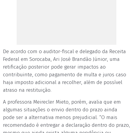
De acordo com o auditor-fiscal e delegado da Receita
Federal em Sorocaba, Ari José Brandão Júnior, uma
retificação posterior pode gerar impactos ao
contribuinte, como pagamento de multa e juros caso
haja imposto adicional a recolher, além de possível
atraso na restituição.
A professora Meirecler Mieto, porém, avalia que em
algumas situações o envio dentro do prazo ainda
pode ser a alternativa menos prejudicial. “O mais
recomendado é entregar a declaração dentro do prazo,
mesmo que ainda exista alguma pendência ou