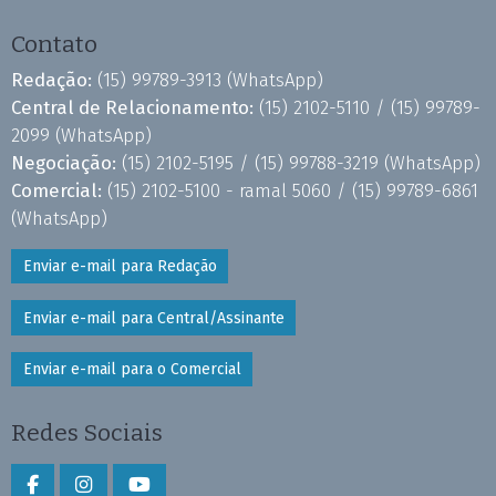
Contato
Redação:
(15) 99789-3913
(WhatsApp)
Central de Relacionamento:
(15) 2102-5110 /
(15) 99789-
2099
(WhatsApp)
Negociação:
(15) 2102-5195 /
(15) 99788-3219
(WhatsApp)
Comercial:
(15) 2102-5100 - ramal 5060 /
(15) 99789-6861
(WhatsApp)
Enviar e-mail para Redação
Enviar e-mail para Central/Assinante
Enviar e-mail para o Comercial
Redes Sociais