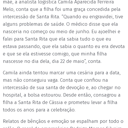
mãe, a analista logística Camila Aparecida Ferreira
Melo, conta que a filha foi uma graça concedida pela
intercessão de Santa Rita. “Quando eu engravidei, tive
alguns problemas de saúde. O médico disse que ela
nasceria no começo ou meio de junho. Eu ajoelhei e
falei para Santa Rita que ela sabia tudo o que eu
estava passando, que ela sabia o quanto eu era devota
e que se ela estivesse comigo, que minha filha
nascesse no dia dela, dia 22 de maio”, conta.
Camila ainda tentou marcar uma cesária para a data,
mas não conseguiu vaga. Conta que confiou na
intercessão de sua santa de devoção e, ao chegar no
hospital, a bolsa estourou. Desde então, consagrou a
filha a Santa Rita de Cássia e prometeu levar a filha
todos os anos para a celebração.
Relatos de bênçãos e emoção se espalham por todo o