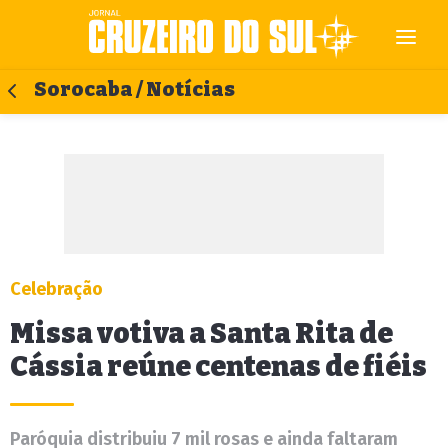
Sorocaba / Notícias
Celebração
Missa votiva a Santa Rita de
Cássia reúne centenas de fiéis
Paróquia distribuiu 7 mil rosas e ainda faltaram