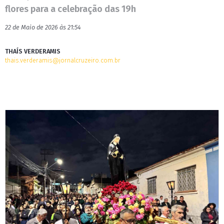
flores para a celebração das 19h
22 de Maio de 2026 às 21:54
THAÍS VERDERAMIS
thais.verderamis@jornalcruzeiro.com.br