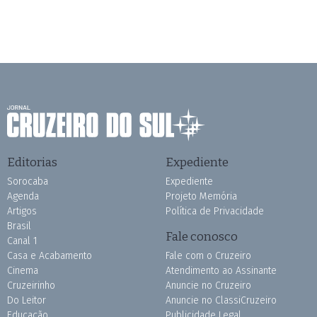
Editorias
Expediente
Sorocaba
Expediente
Agenda
Projeto Memória
Artigos
Política de Privacidade
Brasil
Fale conosco
Canal 1
Casa e Acabamento
Fale com o Cruzeiro
Cinema
Atendimento ao Assinante
Cruzeirinho
Anuncie no Cruzeiro
Do Leitor
Anuncie no ClassiCruzeiro
Educação
Publicidade Legal