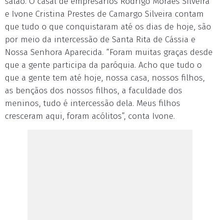
salão. O casal de empresários Rodrigo Moraes Silveira
e Ivone Cristina Prestes de Camargo Silveira contam
que tudo o que conquistaram até os dias de hoje, são
por meio da intercessão de Santa Rita de Cássia e
Nossa Senhora Aparecida. “Foram muitas graças desde
que a gente participa da paróquia. Acho que tudo o
que a gente tem até hoje, nossa casa, nossos filhos,
as bençãos dos nossos filhos, a faculdade dos
meninos, tudo é intercessão dela. Meus filhos
cresceram aqui, foram acólitos”, conta Ivone.