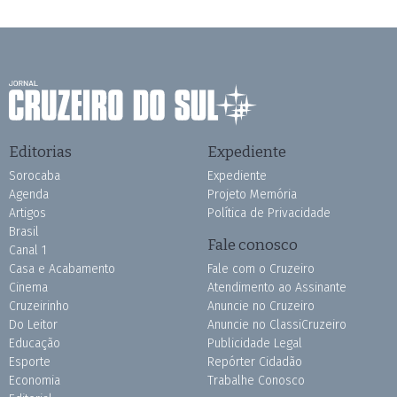
Editorias
Expediente
Sorocaba
Expediente
Agenda
Projeto Memória
Artigos
Política de Privacidade
Brasil
Fale conosco
Canal 1
Casa e Acabamento
Fale com o Cruzeiro
Cinema
Atendimento ao Assinante
Cruzeirinho
Anuncie no Cruzeiro
Do Leitor
Anuncie no ClassiCruzeiro
Educação
Publicidade Legal
Esporte
Repórter Cidadão
Economia
Trabalhe Conosco