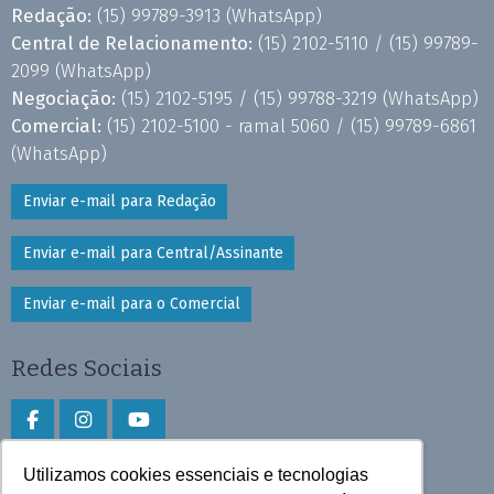
Redação:
(15) 99789-3913
(WhatsApp)
Central de Relacionamento:
(15) 2102-5110 /
(15) 99789-
2099
(WhatsApp)
Negociação:
(15) 2102-5195 /
(15) 99788-3219
(WhatsApp)
Comercial:
(15) 2102-5100 - ramal 5060 /
(15) 99789-6861
(WhatsApp)
Enviar e-mail para Redação
Enviar e-mail para Central/Assinante
Enviar e-mail para o Comercial
Redes Sociais
Utilizamos cookies essenciais e tecnologias
Faça download do aplicativo