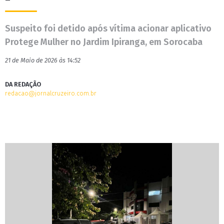
Suspeito foi detido após vítima acionar aplicativo
Protege Mulher no Jardim Ipiranga, em Sorocaba
21 de Maio de 2026 às 14:52
DA REDAÇÃO
redacao@jornalcruzeiro.com.br