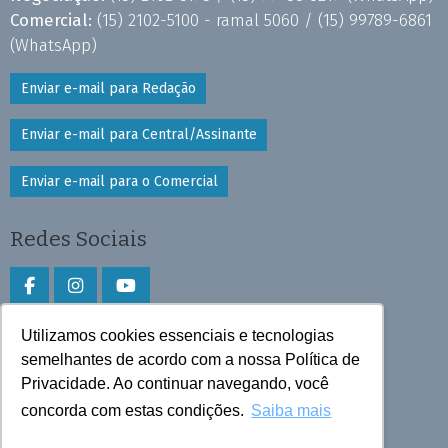
Comercial:
(15) 2102-5100 - ramal 5060 /
(15) 99789-6861
(WhatsApp)
Enviar e-mail para Redação
Enviar e-mail para Central/Assinante
Enviar e-mail para o Comercial
Redes Sociais
Utilizamos cookies essenciais e tecnologias
Faça download do aplicativo
semelhantes de acordo com a nossa Política de
Privacidade. Ao continuar navegando, você
Play Store e App Store
concorda com estas condições.
Saiba mais