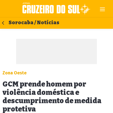
Sorocaba / Notícias
Zona Oeste
GCM prende homem por
violência doméstica e
descumprimento de medida
protetiva