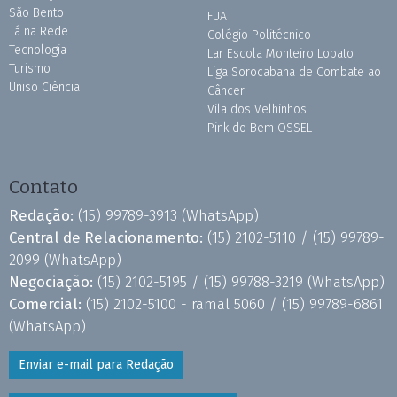
São Bento
FUA
Tá na Rede
Colégio Politécnico
Tecnologia
Lar Escola Monteiro Lobato
Turismo
Liga Sorocabana de Combate ao
Uniso Ciência
Câncer
Vila dos Velhinhos
Pink do Bem OSSEL
Contato
Redação:
(15) 99789-3913
(WhatsApp)
Central de Relacionamento:
(15) 2102-5110 /
(15) 99789-
2099
(WhatsApp)
Negociação:
(15) 2102-5195 /
(15) 99788-3219
(WhatsApp)
Comercial:
(15) 2102-5100 - ramal 5060 /
(15) 99789-6861
(WhatsApp)
Enviar e-mail para Redação