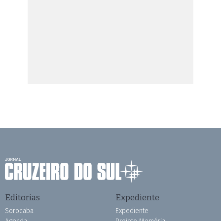
Editorias
Expediente
Sorocaba
Expediente