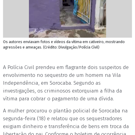
Os autores enviavam fotos e vídeos da vítima em cativeiro, mostrando
agressões e ameaças. (Crédito: Divulgação/Polícia Cívil)
A Polícia Civil prendeu em flagrante dois suspeitos de
envolvimento no sequestro de um homem na Vila
Independência, em Sorocaba. Segundo as
investigações, os criminosos extorquiam a filha da
vítima para cobrar o pagamento de uma dívida.
A mulher procurou o plantão policial de Sorocaba na
segunda-feira (18) e relatou que os sequestradores
exigiam dinheiro e transferência de bens em troca da
libertação do pai. Conforme o boletim de ocorrência,