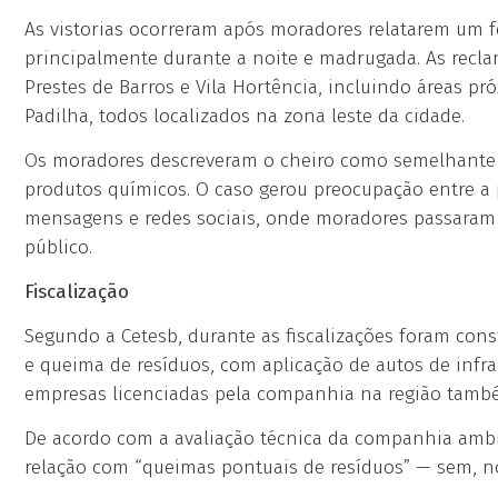
As vistorias ocorreram após moradores relatarem um f
principalmente durante a noite e madrugada. As recl
Prestes de Barros e Vila Hortência, incluindo áreas p
Padilha, todos localizados na zona leste da cidade.
Os moradores descreveram o cheiro como semelhante a
produtos químicos. O caso gerou preocupação entre a
mensagens e redes sociais, onde moradores passaram a
público.
Fiscalização
Segundo a Cetesb, durante as fiscalizações foram con
e queima de resíduos, com aplicação de autos de infr
empresas licenciadas pela companhia na região també
De acordo com a avaliação técnica da companhia ambi
relação com “queimas pontuais de resíduos” — sem, no