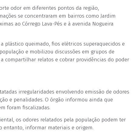
orte odor em diferentes pontos da região,
amações se concentraram em bairros como Jardim
róximas ao Córrego Lava-Pés e à avenida Nogueira
 plástico queimado, fios elétricos superaquecidos e
 população e mobilizou discussões em grupos de
 compartilhar relatos e cobrar providências do poder
statadas irregularidades envolvendo emissão de odores
ação e penalidades. O órgão informou ainda que
m foram fiscalizadas.
ental, os odores relatados pela população podem ter
 entanto, informar materiais e origem.