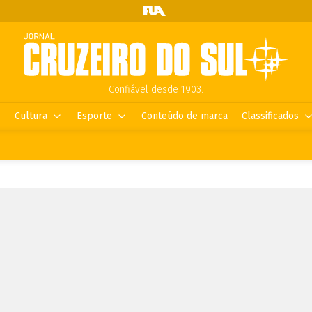
Confiável desde 1903.
Cultura
Esporte
Conteúdo de marca
Classificados