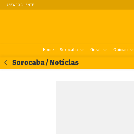
ÁREA DO CLIENTE
Home
Sorocaba
Geral
Opinião
Sorocaba / Notícias