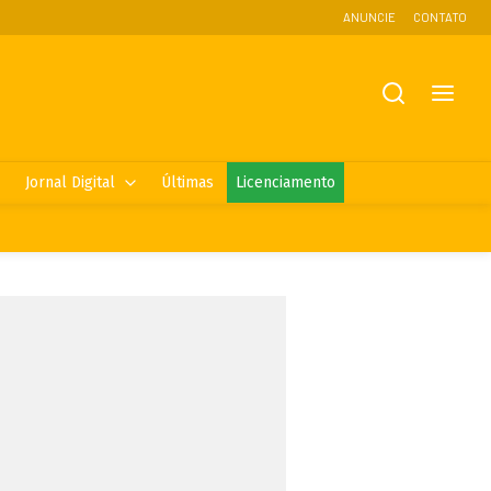
ANUNCIE
CONTATO
Jornal Digital
Últimas
Licenciamento