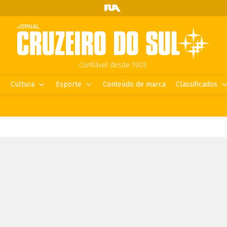
Confiável desde 1903.
Cultura
Esporte
Conteúdo de marca
Classificados