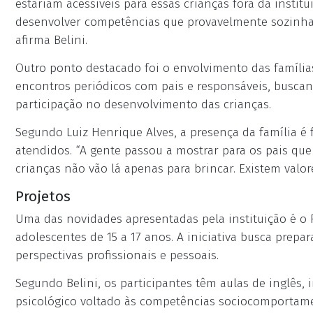
estariam acessíveis para essas crianças fora da institu
desenvolver competências que provavelmente sozinhas
afirma Belini.
Outro ponto destacado foi o envolvimento das famílias
encontros periódicos com pais e responsáveis, buscand
participação no desenvolvimento das crianças.
Segundo Luiz Henrique Alves, a presença da família 
atendidos. “A gente passou a mostrar para os pais qu
crianças não vão lá apenas para brincar. Existem valor
Projetos
Uma das novidades apresentadas pela instituição é o R
adolescentes de 15 a 17 anos. A iniciativa busca prepa
perspectivas profissionais e pessoais.
Segundo Belini, os participantes têm aulas de inglês,
psicológico voltado às competências sociocomportamen