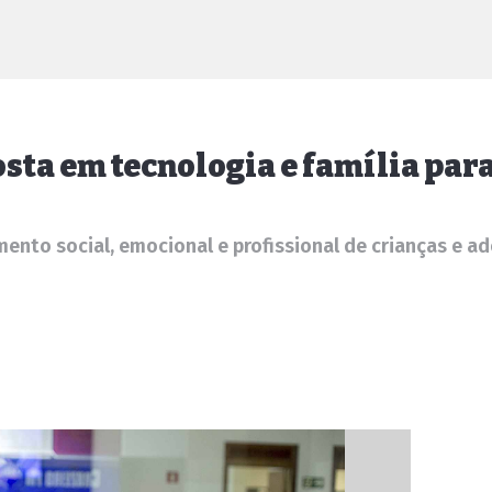
osta em tecnologia e família pa
mento social, emocional e profissional de crianças e a