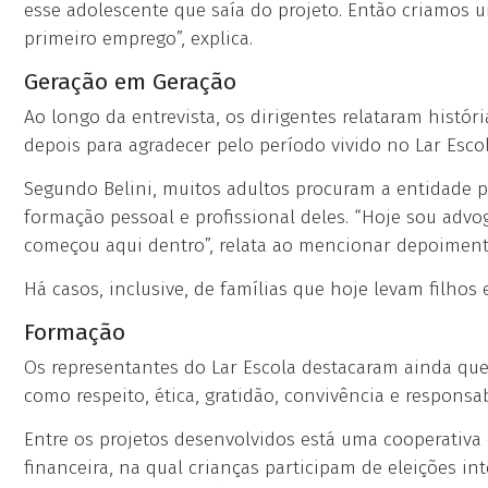
esse adolescente que saía do projeto. Então criamos 
primeiro emprego”, explica.
Geração em Geração
Ao longo da entrevista, os dirigentes relataram histór
depois para agradecer pelo período vivido no Lar Escol
Segundo Belini, muitos adultos procuram a entidade p
formação pessoal e profissional deles. “Hoje sou advo
começou aqui dentro”, relata ao mencionar depoimento
Há casos, inclusive, de famílias que hoje levam filhos 
Formação
Os representantes do Lar Escola destacaram ainda qu
como respeito, ética, gratidão, convivência e responsab
Entre os projetos desenvolvidos está uma cooperativa
financeira, na qual crianças participam de eleições i