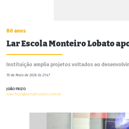
80 anos
Lar Escola Monteiro Lobato ap
Instituição amplia projetos voltados ao desenvolvi
19 de Maio de 2026 às 21:47
JOÃO FRIZO
joao.frizo@jornalcruzeiro.com.br