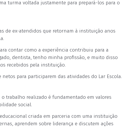
uma turma voltada justamente para prepará-los para o
ias de ex-atendidos que retornam à instituição anos
a.
ara contar como a experiência contribuiu para a
gado, dentista, tenho minha profissão, e muito disso
s recebidos pela instituição.
e netos para participarem das atividades do Lar Escola.
e o trabalho realizado é fundamentado em valores
ilidade social.
 educacional criada em parceria com uma instituição
nternas, aprendem sobre liderança e discutem ações