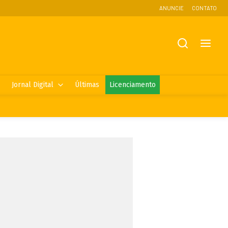
ANUNCIE
CONTATO
Jornal Digital
Últimas
Licenciamento