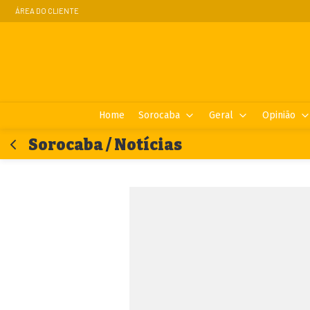
ÁREA DO CLIENTE
Home
Sorocaba
Geral
Opinião
Sorocaba / Notícias