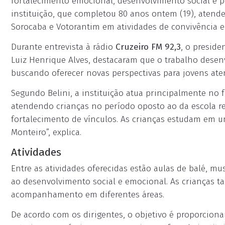
fortalecimento emocional, desenvolvimento social e pr
instituição, que completou 80 anos ontem (19), atende
Sorocaba e Votorantim em atividades de convivência e
Durante entrevista à rádio
Cruzeiro FM 92,3
, o preside
Luiz Henrique Alves, destacaram que o trabalho desenv
buscando oferecer novas perspectivas para jovens aten
Segundo Belini, a instituição atua principalmente no 
atendendo crianças no período oposto ao da escola re
fortalecimento de vínculos. As crianças estudam em u
Monteiro”, explica.
Atividades
Entre as atividades oferecidas estão aulas de balé, mus
ao desenvolvimento social e emocional. As crianças 
acompanhamento em diferentes áreas.
De acordo com os dirigentes, o objetivo é proporcion