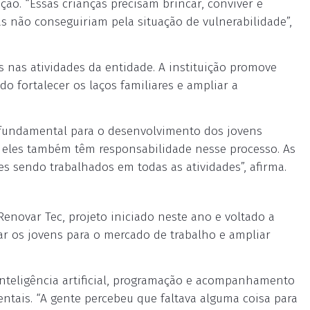
ição. “Essas crianças precisam brincar, conviver e
 não conseguiriam pela situação de vulnerabilidade”,
 nas atividades da entidade. A instituição promove
o fortalecer os laços familiares e ampliar a
é fundamental para o desenvolvimento dos jovens
e eles também têm responsabilidade nesse processo. As
es sendo trabalhados em todas as atividades”, afirma.
enovar Tec, projeto iniciado neste ano e voltado a
rar os jovens para o mercado de trabalho e ampliar
 inteligência artificial, programação e acompanhamento
tais. “A gente percebeu que faltava alguma coisa para