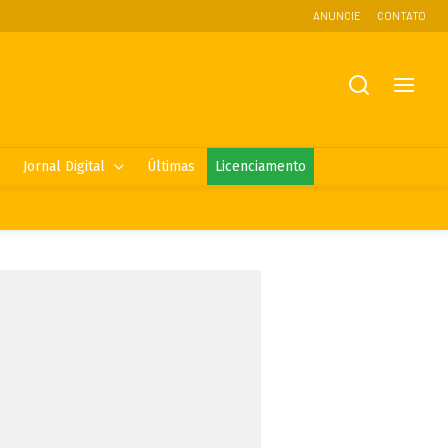
ANUNCIE
CONTATO
Jornal Digital
Últimas
Licenciamento