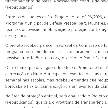
funcionamento de bares. A sessão será conduzida pelo
(Republicanos).
Entre os destaques está o Projeto de Lei nº 96/2026, de
Programa Municipal de Defesa Pessoal para Mulheres. A
técnicas de evasão, imobilização e proteção contra a
de urgência.
O projeto recebeu parecer favorável da Comissão de Ju
programa por meio de parcerias com academias, instrut
possível interferência na organização do Poder Execut
Outro tema que deve gerar debate é o Projeto de Lei nº
a execução do Hino Municipal em eventos oficiais e ins
semanal nas escolas, mas recebeu emendas que reduze
Sorocaba e flexibilizam a exigência em eventos da Câm
Na área de proteção animal, será analisado o Projeto d
(Republicanos), que cria o Programa de Transparência