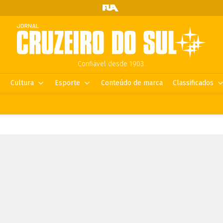
Confiável desde 1903.
Cultura
Esporte
Conteúdo de marca
Classificados