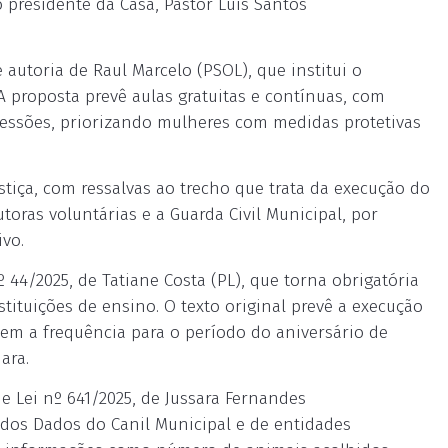
 presidente da Casa, Pastor Luis Santos
 autoria de Raul Marcelo (PSOL), que institui o
 proposta prevê aulas gratuitas e contínuas, com
gressões, priorizando mulheres com medidas protetivas
stiça, com ressalvas ao trecho que trata da execução do
oras voluntárias e a Guarda Civil Municipal, por
ivo.
 44/2025, de Tatiane Costa (PL), que torna obrigatória
tituições de ensino. O texto original prevê a execução
m a frequência para o período do aniversário de
ara.
e Lei nº 641/2025, de Jussara Fernandes
 dos Dados do Canil Municipal e de entidades