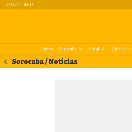
ÁREA DO CLIENTE
Home
Sorocaba
Geral
Opinião
Sorocaba / Notícias