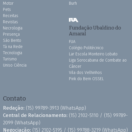
Motor
Burh
Pets
Receitas
Revistas
Fundação Ubaldino do
Necrologia
Amaral
Presença
São Bento
FUA
Tá na Rede
Colégio Politécnico
Tecnologia
Lar Escola Monteiro Lobato
Turismo
Liga Sorocabana de Combate ao
Uniso Ciência
Câncer
Vila dos Velhinhos
Pink do Bem OSSEL
Contato
Redação:
(15) 99789-3913
(WhatsApp)
Central de Relacionamento:
(15) 2102-5110 /
(15) 99789-
2099
(WhatsApp)
Negociação:
(15) 2102-5195 /
(15) 99788-3219
(WhatsApp)