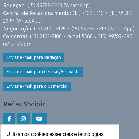
Redação:
(15) 99789-3913
(WhatsApp)
Central de Relacionamento:
(15) 2102-5110 /
(15) 99789-
2099
(WhatsApp)
Negociação:
(15) 2102-5195 /
(15) 99788-3219
(WhatsApp)
Comercial:
(15) 2102-5100 - ramal 5060 /
(15) 99789-6861
(WhatsApp)
Enviar e-mail para Redação
Enviar e-mail para Central/Assinante
Enviar e-mail para o Comercial
Redes Sociais
Utilizamos cookies essenciais e tecnologias
Faça download do aplicativo