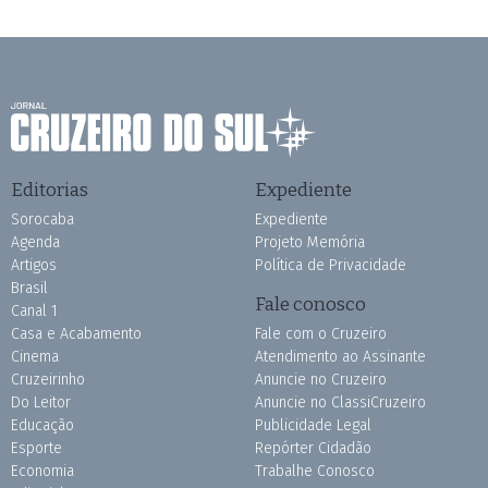
Editorias
Expediente
Sorocaba
Expediente
Agenda
Projeto Memória
Artigos
Política de Privacidade
Brasil
Fale conosco
Canal 1
Casa e Acabamento
Fale com o Cruzeiro
Cinema
Atendimento ao Assinante
Cruzeirinho
Anuncie no Cruzeiro
Do Leitor
Anuncie no ClassiCruzeiro
Educação
Publicidade Legal
Esporte
Repórter Cidadão
Economia
Trabalhe Conosco