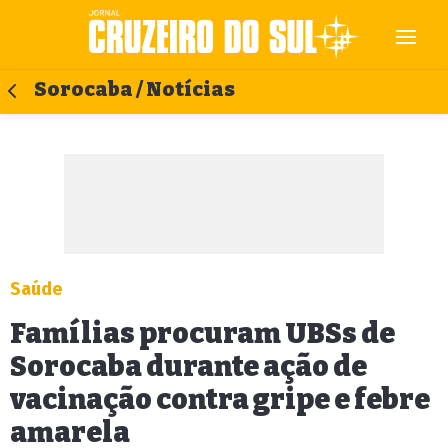
Sorocaba / Notícias
Saúde
Famílias procuram UBSs de
Sorocaba durante ação de
vacinação contra gripe e febre
amarela