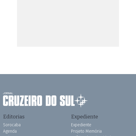
Editorias
Expediente
Sorocaba
Expediente
Agenda
Projeto Memória