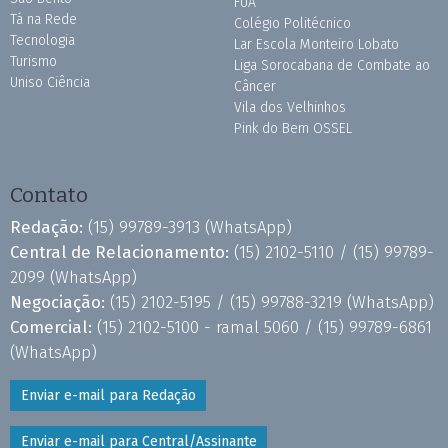
FUA
Tá na Rede
Colégio Politécnico
Tecnologia
Lar Escola Monteiro Lobato
Turismo
Liga Sorocabana de Combate ao
Uniso Ciência
Câncer
Vila dos Velhinhos
Pink do Bem OSSEL
Contato
Redação:
(15) 99789-3913
(WhatsApp)
Central de Relacionamento:
(15) 2102-5110 /
(15) 99789-
2099
(WhatsApp)
Negociação:
(15) 2102-5195 /
(15) 99788-3219
(WhatsApp)
Comercial:
(15) 2102-5100 - ramal 5060 /
(15) 99789-6861
(WhatsApp)
Enviar e-mail para Redação
Enviar e-mail para Central/Assinante