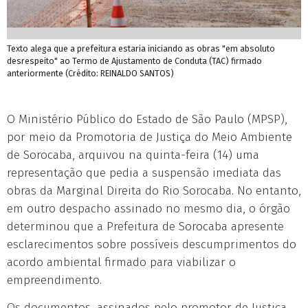
Texto alega que a prefeitura estaria iniciando as obras "em absoluto
desrespeito" ao Termo de Ajustamento de Conduta (TAC) firmado
anteriormente (Crédito: REINALDO SANTOS)
O Ministério Público do Estado de São Paulo (MPSP),
por meio da Promotoria de Justiça do Meio Ambiente
de Sorocaba, arquivou na quinta-feira (14) uma
representação que pedia a suspensão imediata das
obras da Marginal Direita do Rio Sorocaba. No entanto,
em outro despacho assinado no mesmo dia, o órgão
determinou que a Prefeitura de Sorocaba apresente
esclarecimentos sobre possíveis descumprimentos do
acordo ambiental firmado para viabilizar o
empreendimento.
Os documentos, assinados pelo promotor de Justiça