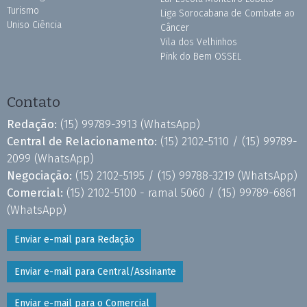
Turismo
Liga Sorocabana de Combate ao
Uniso Ciência
Câncer
Vila dos Velhinhos
Pink do Bem OSSEL
Contato
Redação:
(15) 99789-3913
(WhatsApp)
Central de Relacionamento:
(15) 2102-5110 /
(15) 99789-
2099
(WhatsApp)
Negociação:
(15) 2102-5195 /
(15) 99788-3219
(WhatsApp)
Comercial:
(15) 2102-5100 - ramal 5060 /
(15) 99789-6861
(WhatsApp)
Enviar e-mail para Redação
Enviar e-mail para Central/Assinante
Enviar e-mail para o Comercial