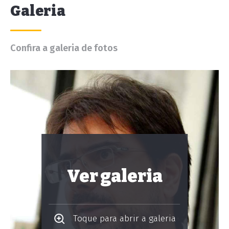
Galeria
Confira a galeria de fotos
Ver galeria
Toque para abrir a galeria