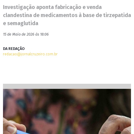
Investigação aponta fabricação e venda
clandestina de medicamentos à base de tirzepatida
e semaglutida
15 de Maio de 2026 às 18:06
DA REDAÇÃO
redacao@jornalcruzeiro.com.br