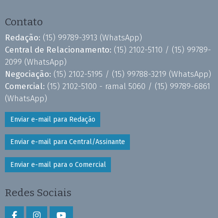
Contato
Redação:
(15) 99789-3913
(WhatsApp)
Central de Relacionamento:
(15) 2102-5110 /
(15) 99789-
2099
(WhatsApp)
Negociação:
(15) 2102-5195 /
(15) 99788-3219
(WhatsApp)
Comercial:
(15) 2102-5100 - ramal 5060 /
(15) 99789-6861
(WhatsApp)
Enviar e-mail para Redação
Enviar e-mail para Central/Assinante
Enviar e-mail para o Comercial
Redes Sociais