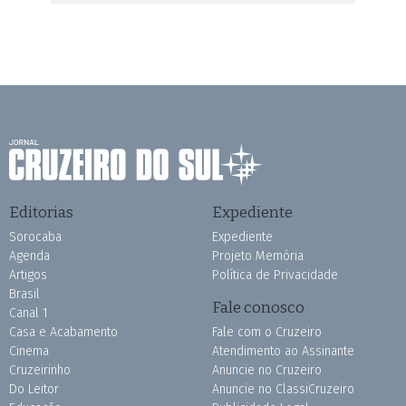
Editorias
Expediente
Sorocaba
Expediente
Agenda
Projeto Memória
Artigos
Política de Privacidade
Brasil
Fale conosco
Canal 1
Casa e Acabamento
Fale com o Cruzeiro
Cinema
Atendimento ao Assinante
Cruzeirinho
Anuncie no Cruzeiro
Do Leitor
Anuncie no ClassiCruzeiro