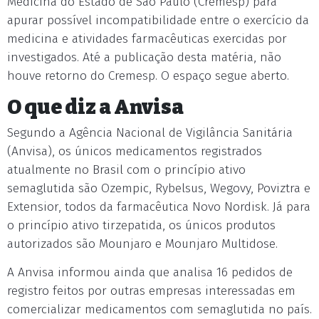
Medicina do Estado de São Paulo (Cremesp) para
apurar possível incompatibilidade entre o exercício da
medicina e atividades farmacêuticas exercidas por
investigados. Até a publicação desta matéria, não
houve retorno do Cremesp. O espaço segue aberto.
O que diz a Anvisa
Segundo a Agência Nacional de Vigilância Sanitária
(Anvisa), os únicos medicamentos registrados
atualmente no Brasil com o princípio ativo
semaglutida são Ozempic, Rybelsus, Wegovy, Poviztra e
Extensior, todos da farmacêutica Novo Nordisk. Já para
o princípio ativo tirzepatida, os únicos produtos
autorizados são Mounjaro e Mounjaro Multidose.
A Anvisa informou ainda que analisa 16 pedidos de
registro feitos por outras empresas interessadas em
comercializar medicamentos com semaglutida no país.