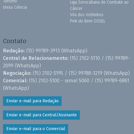
Turismo
Liga Sorocabana de Combate ao
Uniso Ciência
Câncer
Vila dos Velhinhos
Pink do Bem OSSEL
Contato
Redação:
(15) 99789-3913
(WhatsApp)
Central de Relacionamento:
(15) 2102-5110 /
(15) 99789-
2099
(WhatsApp)
Negociação:
(15) 2102-5195 /
(15) 99788-3219
(WhatsApp)
Comercial:
(15) 2102-5100 - ramal 5060 /
(15) 99789-6861
(WhatsApp)
Enviar e-mail para Redação
Enviar e-mail para Central/Assinante
Enviar e-mail para o Comercial