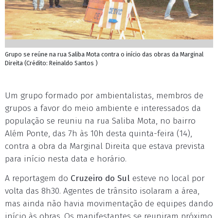
Grupo se reúne na rua Saliba Mota contra o início das obras da Marginal
Direita (Crédito: Reinaldo Santos )
Um grupo formado por ambientalistas, membros de
grupos a favor do meio ambiente e interessados da
população se reuniu na rua Saliba Mota, no bairro
Além Ponte, das 7h às 10h desta quinta-feira (14),
contra a obra da Marginal Direita que estava prevista
para início nesta data e horário.
A reportagem do
Cruzeiro do Sul
esteve no local por
volta das 8h30. Agentes de trânsito isolaram a área,
mas ainda não havia movimentação de equipes dando
início às obras. Os manifestantes se reuniram próximo