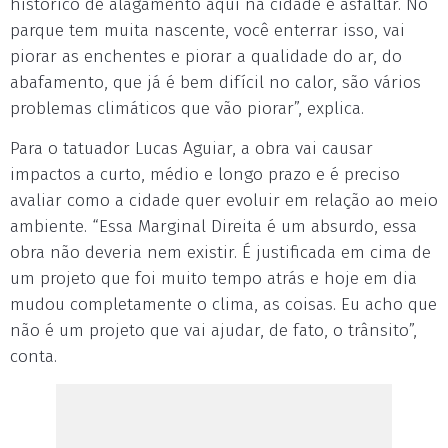
histórico de alagamento aqui na cidade e asfaltar. No
parque tem muita nascente, você enterrar isso, vai
piorar as enchentes e piorar a qualidade do ar, do
abafamento, que já é bem difícil no calor, são vários
problemas climáticos que vão piorar”, explica.
Para o tatuador Lucas Aguiar, a obra vai causar
impactos a curto, médio e longo prazo e é preciso
avaliar como a cidade quer evoluir em relação ao meio
ambiente. “Essa Marginal Direita é um absurdo, essa
obra não deveria nem existir. É justificada em cima de
um projeto que foi muito tempo atrás e hoje em dia
mudou completamente o clima, as coisas. Eu acho que
não é um projeto que vai ajudar, de fato, o trânsito”,
conta.