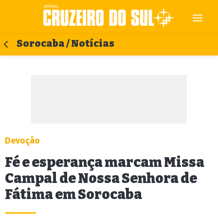
Sorocaba / Notícias
Devoção
Fé e esperança marcam Missa
Campal de Nossa Senhora de
Fátima em Sorocaba