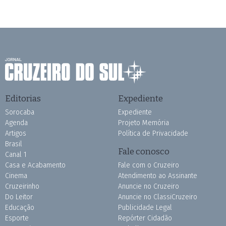
Editorias
Expediente
Sorocaba
Expediente
Agenda
Projeto Memória
Artigos
Política de Privacidade
Brasil
Fale conosco
Canal 1
Casa e Acabamento
Fale com o Cruzeiro
Cinema
Atendimento ao Assinante
Cruzeirinho
Anuncie no Cruzeiro
Do Leitor
Anuncie no ClassiCruzeiro
Educação
Publicidade Legal
Esporte
Repórter Cidadão