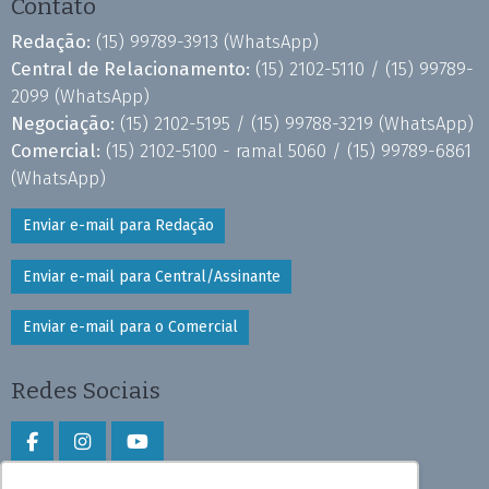
Contato
Redação:
(15) 99789-3913
(WhatsApp)
Central de Relacionamento:
(15) 2102-5110 /
(15) 99789-
2099
(WhatsApp)
Negociação:
(15) 2102-5195 /
(15) 99788-3219
(WhatsApp)
Comercial:
(15) 2102-5100 - ramal 5060 /
(15) 99789-6861
(WhatsApp)
Enviar e-mail para Redação
Enviar e-mail para Central/Assinante
Enviar e-mail para o Comercial
Redes Sociais