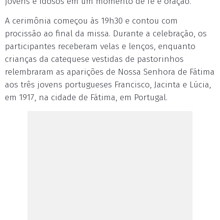
jovens e idosos em um momento de fé e oração.
A cerimônia começou às 19h30 e contou com
procissão ao final da missa. Durante a celebração, os
participantes receberam velas e lenços, enquanto
crianças da catequese vestidas de pastorinhos
relembraram as aparições de Nossa Senhora de Fátima
aos três jovens portugueses Francisco, Jacinta e Lúcia,
em 1917, na cidade de Fátima, em Portugal.