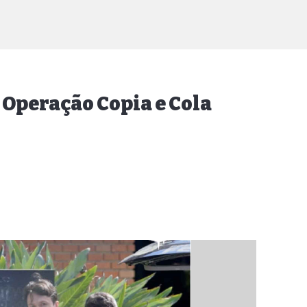
 Operação Copia e Cola