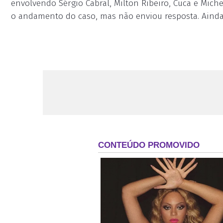
envolvendo Sérgio Cabral, Milton Ribeiro, Cuca e Mic
o andamento do caso, mas não enviou resposta. Ainda a