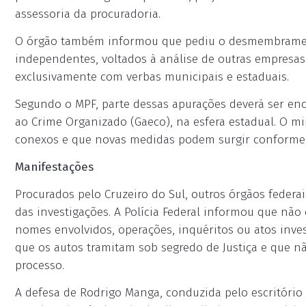
assessoria da procuradoria.
O órgão também informou que pediu o desmembramen
independentes, voltados à análise de outras empresas
exclusivamente com verbas municipais e estaduais.
Segundo o MPF, parte dessas apurações deverá ser e
ao Crime Organizado (Gaeco), na esfera estadual. O m
conexos e que novas medidas podem surgir conforme 
Manifestações
Procurados pelo Cruzeiro do Sul, outros órgãos feder
das investigações. A Polícia Federal informou que nã
nomes envolvidos, operações, inquéritos ou atos inve
que os autos tramitam sob segredo de Justiça e que n
processo.
A defesa de Rodrigo Manga, conduzida pelo escritório