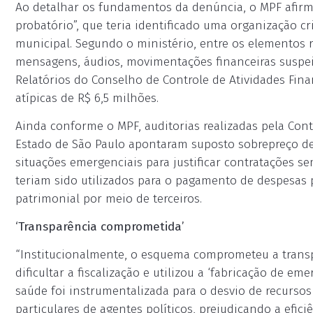
Ao detalhar os fundamentos da denúncia, o MPF afir
probatório”, que teria identificado uma organização c
municipal. Segundo o ministério, entre os elementos r
mensagens, áudios, movimentações financeiras suspeit
Relatórios do Conselho de Controle de Atividades Fi
atípicas de R$ 6,5 milhões.
Ainda conforme o MPF, auditorias realizadas pela Cont
Estado de São Paulo apontaram suposto sobrepreço de
situações emergenciais para justificar contratações se
teriam sido utilizados para o pagamento de despesas p
patrimonial por meio de terceiros.
‘Transparência comprometida’
“Institucionalmente, o esquema comprometeu a transpa
dificultar a fiscalização e utilizou a ‘fabricação de em
saúde foi instrumentalizada para o desvio de recursos
particulares de agentes políticos, prejudicando a eficiê