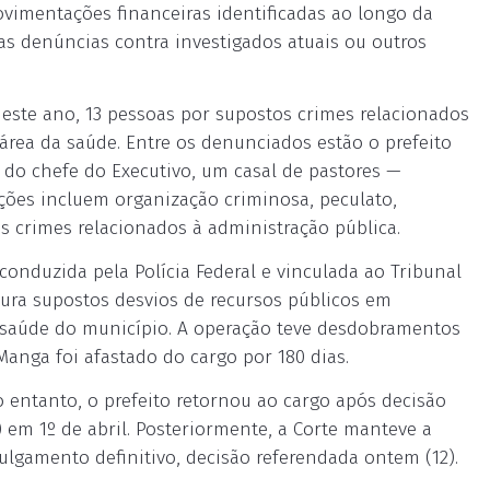
ovimentações financeiras identificadas ao longo da
s denúncias contra investigados atuais ou outros
deste ano, 13 pessoas por supostos crimes relacionados
área da saúde. Entre os denunciados estão o prefeito
o chefe do Executivo, um casal de pastores —
ções incluem organização criminosa, peculato,
os crimes relacionados à administração pública.
conduzida pela Polícia Federal e vinculada ao Tribunal
apura supostos desvios de recursos públicos em
 saúde do município. A operação teve desdobramentos
Manga foi afastado do cargo por 180 dias.
o entanto, o prefeito retornou ao cargo após decisão
 em 1º de abril. Posteriormente, a Corte manteve a
ulgamento definitivo, decisão referendada ontem (12).