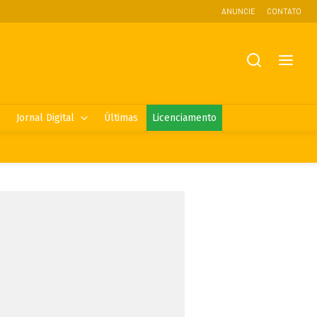
ANUNCIE
CONTATO
Jornal Digital
Últimas
Licenciamento