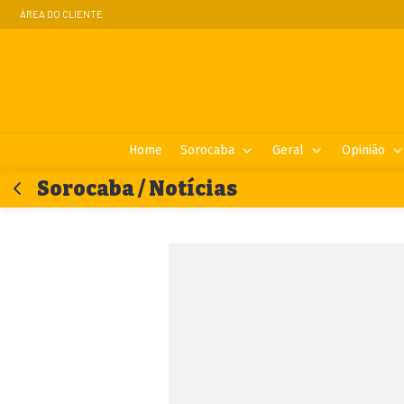
ÁREA DO CLIENTE
Home
Sorocaba
Geral
Opinião
Sorocaba / Notícias