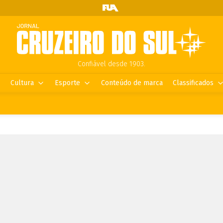
Confiável desde 1903.
Cultura
Esporte
Conteúdo de marca
Classificados