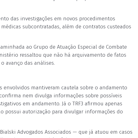
to das investigações em novos procedimentos
 médicas subcontratadas, além de contratos custeados
ncaminhada ao Grupo de Atuação Especial de Combate
inistério ressaltou que não há arquivamento de fatos
o avanço das análises.
ais envolvidos mantiveram cautela sobre o andamento
o confirma nem divulga informações sobre possíveis
stigativos em andamento. Já o TRF3 afirmou apenas
ão possui autorização para divulgar informações do
 Bialski Advogados Associados — que já atuou em casos