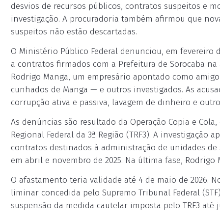
desvios de recursos públicos, contratos suspeitos e m
investigação. A procuradoria também afirmou que nova
suspeitos não estão descartadas.
O Ministério Público Federal denunciou, em fevereiro 
a contratos firmados com a Prefeitura de Sorocaba na 
Rodrigo Manga, um empresário apontado como amigo d
cunhados de Manga — e outros investigados. As acusa
corrupção ativa e passiva, lavagem de dinheiro e outr
As denúncias são resultado da Operação Copia e Cola, 
Regional Federal da 3ª Região (TRF3). A investigação 
contratos destinados à administração de unidades de
em abril e novembro de 2025. Na última fase, Rodrigo 
O afastamento teria validade até 4 de maio de 2026. N
liminar concedida pelo Supremo Tribunal Federal (STF)
suspensão da medida cautelar imposta pelo TRF3 até j