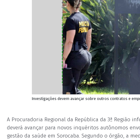
Investigações devem avançar sobre outros contratos e empr
A Procuradoria Regional da República da 3ª Região in
deverá avançar para novos inquéritos autônomos envo
gestão da saúde em Sorocaba. Segundo o órgão, a med