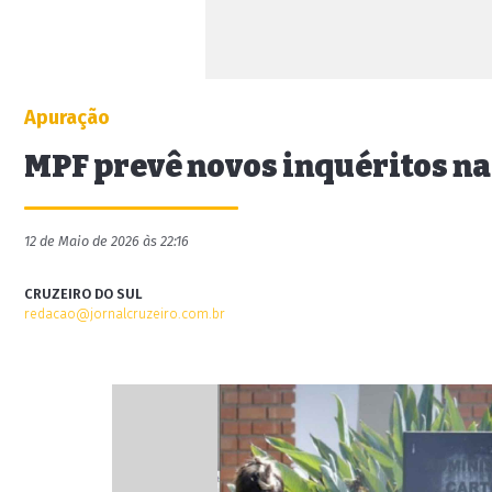
Apuração
MPF prevê novos inquéritos na
12 de Maio de 2026 às 22:16
CRUZEIRO DO SUL
redacao@jornalcruzeiro.com.br