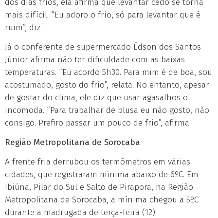
dos dias frios, ela afirma que levantar cedo se torna
mais difícil. “Eu adoro o frio, só para levantar que é
ruim”, diz.
Já o conferente de supermercado Édson dos Santos
Júnior afirma não ter dificuldade com as baixas
temperaturas. “Eu acordo 5h30. Para mim é de boa, sou
acostumado, gosto do frio”, relata. No entanto, apesar
de gostar do clima, ele diz que usar agasalhos o
incomoda. “Para trabalhar de blusa eu não gosto, não
consigo. Prefiro passar um pouco de frio”, afirma.
Região Metropolitana de Sorocaba
A frente fria derrubou os termômetros em várias
cidades, que registraram mínima abaixo de 6ºC. Em
Ibiúna, Pilar do Sul e Salto de Pirapora, na Região
Metropolitana de Sorocaba, a mínima chegou a 5ºC
durante a madrugada de terça-feira (12).