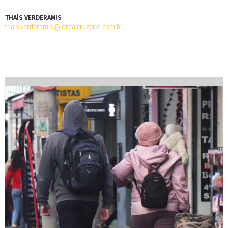
THAÍS VERDERAMIS
thais.verderamis@jornalcruzeiro.com.br