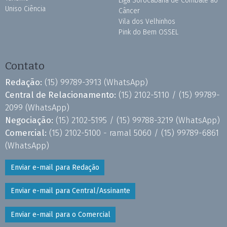
Liga Sorocabana de Combate ao
Uniso Ciência
Câncer
Vila dos Velhinhos
Pink do Bem OSSEL
Contato
Redação:
(15) 99789-3913
(WhatsApp)
Central de Relacionamento:
(15) 2102-5110 /
(15) 99789-
2099
(WhatsApp)
Negociação:
(15) 2102-5195 /
(15) 99788-3219
(WhatsApp)
Comercial:
(15) 2102-5100 - ramal 5060 /
(15) 99789-6861
(WhatsApp)
Enviar e-mail para Redação
Enviar e-mail para Central/Assinante
Enviar e-mail para o Comercial