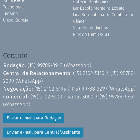
Tá na Rede
Colégio Politécnico
Tecnologia
Lar Escola Monteiro Lobato
Turismo
Liga Sorocabana de Combate ao
Uniso Ciência
Câncer
Vila dos Velhinhos
Pink do Bem OSSEL
Contato
Redação:
(15) 99789-3913
(WhatsApp)
Central de Relacionamento:
(15) 2102-5110 /
(15) 99789-
2099
(WhatsApp)
Negociação:
(15) 2102-5195 /
(15) 99788-3219
(WhatsApp)
Comercial:
(15) 2102-5100 - ramal 5060 /
(15) 99789-6861
(WhatsApp)
Enviar e-mail para Redação
Enviar e-mail para Central/Assinante