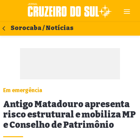
Sorocaba / Notícias
Em emergência
Antigo Matadouro apresenta
risco estrutural e mobiliza MP
e Conselho de Patrimônio