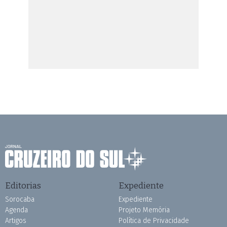
Editorias
Expediente
Sorocaba
Expediente
Agenda
Projeto Memória
Artigos
Política de Privacidade